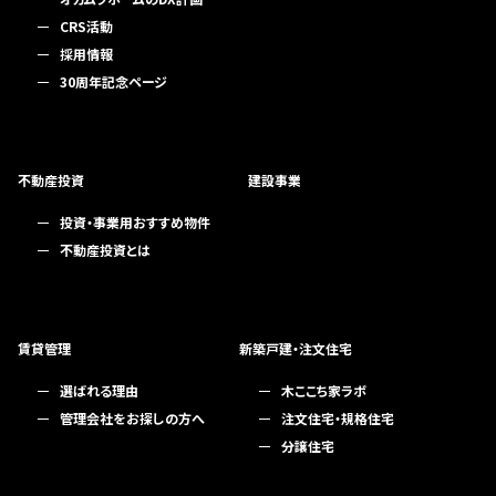
CRS活動
採用情報
30周年記念ページ
不動産投資
建設事業
投資・事業用おすすめ物件
不動産投資とは
賃貸管理
新築戸建・注文住宅
選ばれる理由
木ここち家ラボ
管理会社をお探しの方へ
注文住宅・規格住宅
分譲住宅