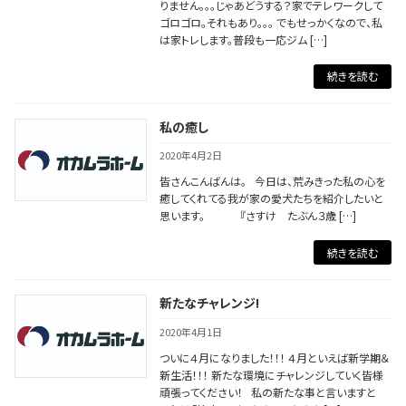
りません。。。じゃあどうする？家でテレワークして
ゴロゴロ。それもあり。。。 でもせっかくなので、私
は家トレします。普段も一応ジム […]
続きを読む
私の癒し
2020年4月2日
皆さんこんばんは。 今日は、荒みきった私の心を
癒してくれてる我が家の愛犬たちを紹介したいと
思います。 『さすけ たぶん３歳 […]
続きを読む
新たなチャレンジ!
2020年4月1日
ついに４月になりました！！！ ４月といえば新学期＆
新生活！！！ 新たな環境にチャレンジしていく皆様
頑張ってください！ 私の新たな事と言いますと