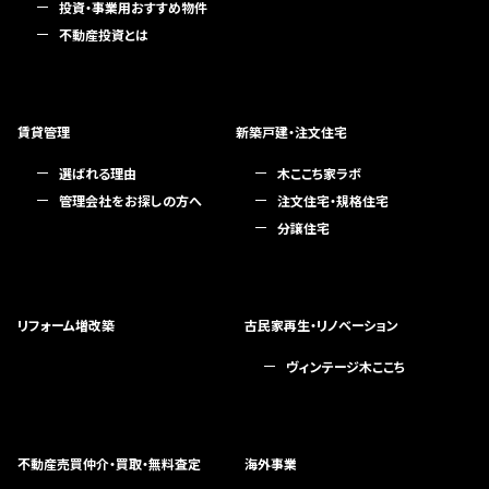
投資・事業用おすすめ物件
不動産投資とは
賃貸管理
新築戸建・注文住宅
選ばれる理由
木ここち家ラボ
管理会社をお探しの方へ
注文住宅・規格住宅
分譲住宅
リフォーム増改築
古民家再生・リノベーション
ヴィンテージ木ここち
不動産売買仲介・買取・無料査定
海外事業