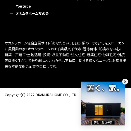
Youtube
オカムラホーム友の会
オカムラホーム総合企業サイト「あなたといっしょに、夢の一歩先へ」をスローガン
に風見鶏の家・オカムラホームでは千葉県八千代市・習志野市・船橋市を中心に
新築一戸建て・土地活用・投資・収益不動産・注文住宅・新築住宅・分譲住宅・建売
等数多く手がけて参りました。これからも不動産に関する様々なニーズにお応え出
来る不動産総合企業を目指します。
Copyright(C) 2022 OKAMURA HOME CO., LTD