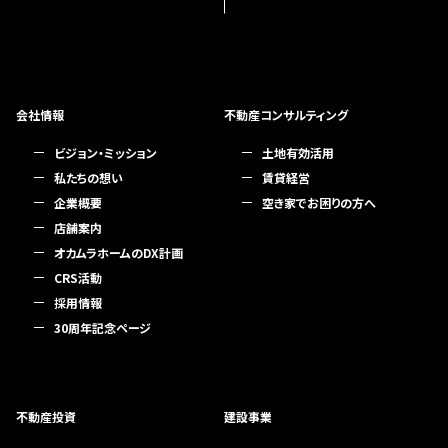
会社情報
不動産コンサルティング
ビジョン・ミッション
土地有効活用
私たちの想い
賃貸経営
企業概要
空き家でお困りの方へ
店舗案内
オカムラホームのDX計画
CRS活動
採用情報
30周年記念ページ
不動産投資
建設事業