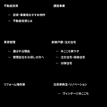
不動産投資
建設事業
投資・事業用おすすめ物件
不動産投資とは
賃貸管理
新築戸建・注文住宅
選ばれる理由
木ここち家ラボ
管理会社をお探しの方へ
注文住宅・規格住宅
分譲住宅
リフォーム増改築
古民家再生・リノベーション
ヴィンテージ木ここち