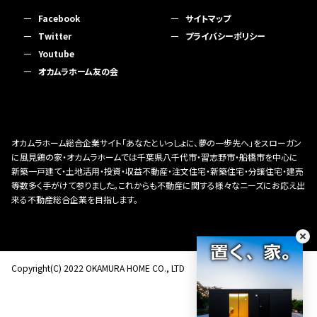
Facebook
サイトマップ
Twitter
プライバシーポリシー
Youtube
オカムラホーム友の会
オカムラホーム総合企業サイト「あなたといっしょに、夢の一歩先へ」をスローガン
に風見鶏の家・オカムラホームでは千葉県八千代市・習志野市・船橋市を中心に
新築一戸建て・土地活用・投資・収益不動産・注文住宅・新築住宅・分譲住宅・建売
等数多く手がけて参りました。これからも不動産に関する様々なニーズにお応え出
来る不動産総合企業を目指します。
Copyright(C) 2022 OKAMURA HOME CO., LTD