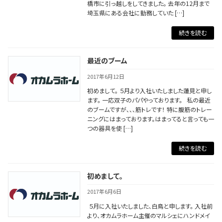
橋市に引っ越しをしてきました。 去年の12月まで
埼玉県にある会社に勤務していた […]
続きを読む
最近のブーム
2017年6月12日
初めまして。 ５月より入社いたしました蓮見と申し
ます。 一応双子のパパやっております。 私の最近
のブームですが、、、筋トレです！ 特に腹筋のトレー
ニングにはまっております。はまってると言っても一
つの器具を使 […]
続きを読む
初めまして。
2017年6月6日
５月に入社いたしました、白鳥と申します。 入社前
より、オカムラホーム主催のマルシェにハンドメイ