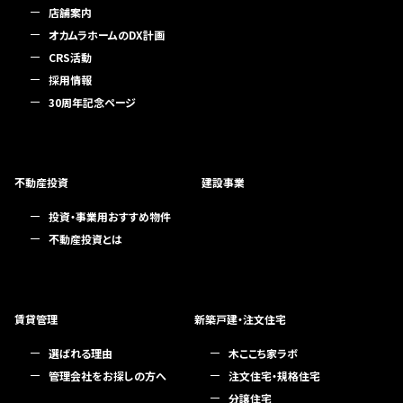
店舗案内
オカムラホームのDX計画
CRS活動
採用情報
30周年記念ページ
不動産投資
建設事業
投資・事業用おすすめ物件
不動産投資とは
賃貸管理
新築戸建・注文住宅
選ばれる理由
木ここち家ラボ
管理会社をお探しの方へ
注文住宅・規格住宅
分譲住宅