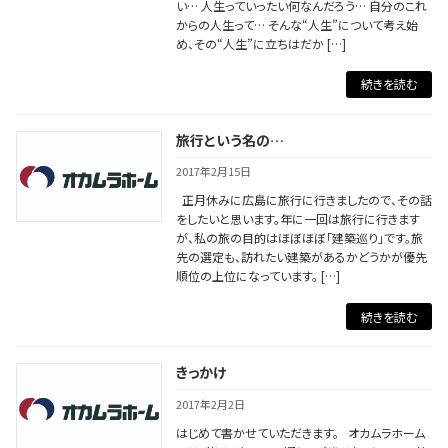
い… 人生っていったい何なんだろう… 自分のこれ
からの人生って… そんな“人生”について考え始
め、その“人生”に立ちはだか […]
続きを読む
旅行という名の…
2017年2月15日
正月休みに広島に旅行に行きましたので、その話
をしたいと思います。年に一回は旅行に行きます
が、私の旅の目的はほぼほぼ「建築巡り」です。旅
先の選定も、訪れたい建築があるかどうかが優先
順位の上位になっています。 […]
続きを読む
きっかけ
2017年2月2日
はじめて書かせていただきます。 オカムラホーム