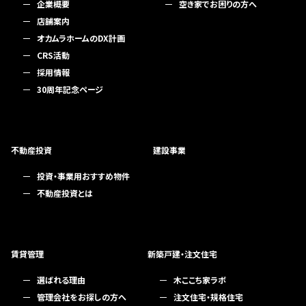
企業概要
空き家でお困りの方へ
店舗案内
オカムラホームのDX計画
CRS活動
採用情報
30周年記念ページ
不動産投資
建設事業
投資・事業用おすすめ物件
不動産投資とは
賃貸管理
新築戸建・注文住宅
選ばれる理由
木ここち家ラボ
管理会社をお探しの方へ
注文住宅・規格住宅