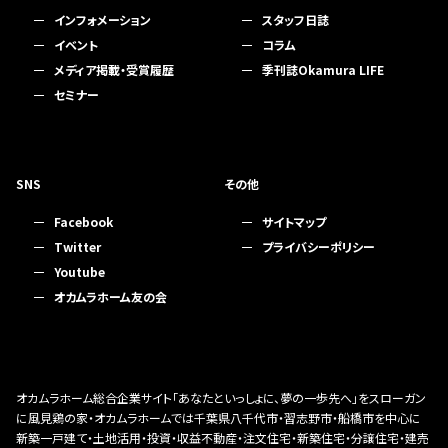
インフォメーション
スタッフ日誌
イベント
コラム
メディア掲載・受賞履歴
季刊誌Okamura LIFE
セミナー
SNS
その他
Facebook
サイトマップ
Twitter
プライバシーポリシー
Youtube
オカムラホーム友の会
オカムラホーム総合企業サイト「あなたといっしょに、夢の一歩先へ」をスローガン
に風見鶏の家・オカムラホームでは千葉県八千代市・習志野市・船橋市を中心に
新築一戸建て・土地活用・投資・収益不動産・注文住宅・新築住宅・分譲住宅・建売