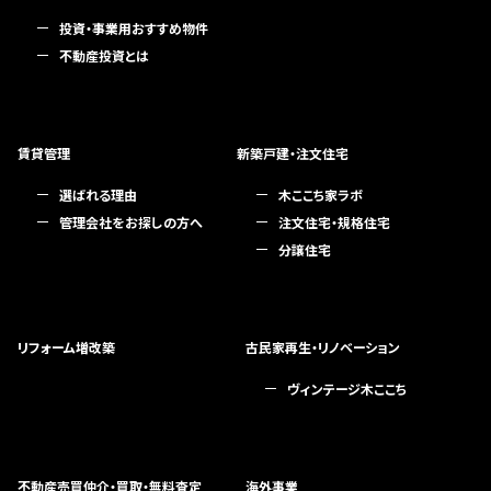
投資・事業用おすすめ物件
不動産投資とは
賃貸管理
新築戸建・注文住宅
選ばれる理由
木ここち家ラボ
管理会社をお探しの方へ
注文住宅・規格住宅
分譲住宅
リフォーム増改築
古民家再生・リノベーション
ヴィンテージ木ここち
不動産売買仲介・買取・無料査定
海外事業