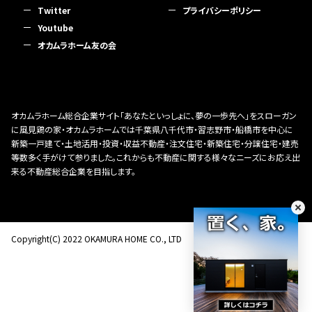
Twitter
プライバシーポリシー
Youtube
オカムラホーム友の会
オカムラホーム総合企業サイト「あなたといっしょに、夢の一歩先へ」をスローガン
に風見鶏の家・オカムラホームでは千葉県八千代市・習志野市・船橋市を中心に
新築一戸建て・土地活用・投資・収益不動産・注文住宅・新築住宅・分譲住宅・建売
等数多く手がけて参りました。これからも不動産に関する様々なニーズにお応え出
来る不動産総合企業を目指します。
Copyright(C) 2022 OKAMURA HOME CO., LTD