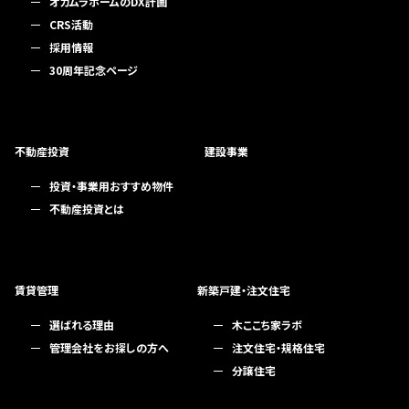
オカムラホームのDX計画
CRS活動
採用情報
30周年記念ページ
不動産投資
建設事業
投資・事業用おすすめ物件
不動産投資とは
賃貸管理
新築戸建・注文住宅
選ばれる理由
木ここち家ラボ
管理会社をお探しの方へ
注文住宅・規格住宅
分譲住宅