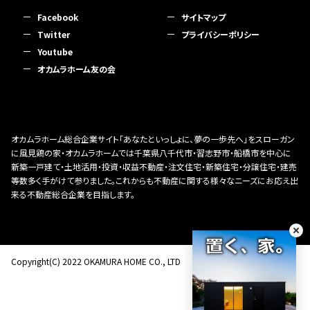
Facebook
サイトマップ
Twitter
プライバシーポリシー
Youtube
オカムラホーム友の会
オカムラホーム総合企業サイト「あなたといっしょに、夢の一歩先へ」をスローガン
に風見鶏の家・オカムラホームでは千葉県八千代市・習志野市・船橋市を中心に
新築一戸建て・土地活用・投資・収益不動産・注文住宅・新築住宅・分譲住宅・建売
等数多く手がけて参りました。これからも不動産に関する様々なニーズにお応え出
来る不動産総合企業を目指します。
Copyright(C) 2022 OKAMURA HOME CO., LTD