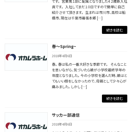
です。 営業第１部に配属となりました４２歳新入社
員です。 入社してまだ１０日ですので簡単に自己
紹介させて頂きます。 生まれは市川市、高校は船
橋市、現在は千葉市幕張本郷 […]
続きを読む
春～Spring~
2018年4月6日
春。 春は私の一番大好きな季節です。 そんなこと
を思いながら、気づいたら娘が小学校最終学年の
年度となりました。 今の小学校を選んだ時、娘はと
てもいい顔をしなかったので、母親として少々心が
痛みました。 しかし […]
続きを読む
サッカー部通信
2018年4月6日