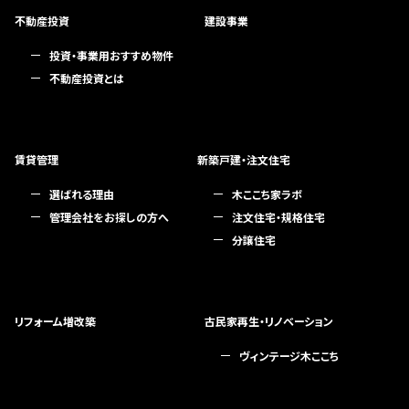
不動産投資
建設事業
投資・事業用おすすめ物件
不動産投資とは
賃貸管理
新築戸建・注文住宅
選ばれる理由
木ここち家ラボ
管理会社をお探しの方へ
注文住宅・規格住宅
分譲住宅
リフォーム増改築
古民家再生・リノベーション
ヴィンテージ木ここち