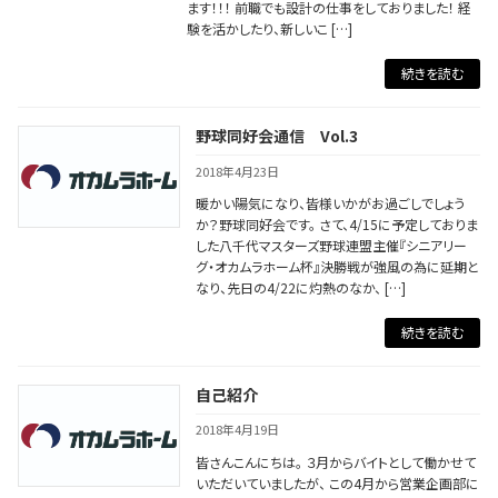
ます！！！ 前職でも設計の仕事をしておりました！ 経
験を活かしたり、新しいこ […]
続きを読む
野球同好会通信 Vol.3
2018年4月23日
暖かい陽気になり、皆様いかがお過ごしでしょう
か？野球同好会です。 さて、4/15に予定しておりま
した八千代マスターズ野球連盟主催『シニアリー
グ・オカムラホーム杯』決勝戦が強風の為に延期と
なり、先日の4/22に灼熱のなか、 […]
続きを読む
自己紹介
2018年4月19日
皆さんこんにちは。 ３月からバイトとして働かせて
いただいていましたが、 この4月から営業企画部に