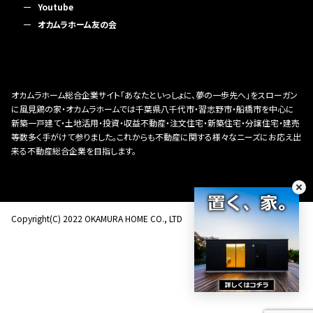
Youtube
オカムラホーム友の会
オカムラホーム総合企業サイト「あなたといっしょに、夢の一歩先へ」をスローガン
に風見鶏の家・オカムラホームでは千葉県八千代市・習志野市・船橋市を中心に
新築一戸建て・土地活用・投資・収益不動産・注文住宅・新築住宅・分譲住宅・建売
等数多く手がけて参りました。これからも不動産に関する様々なニーズにお応え出
来る不動産総合企業を目指します。
Copyright(C) 2022 OKAMURA HOME CO., LTD