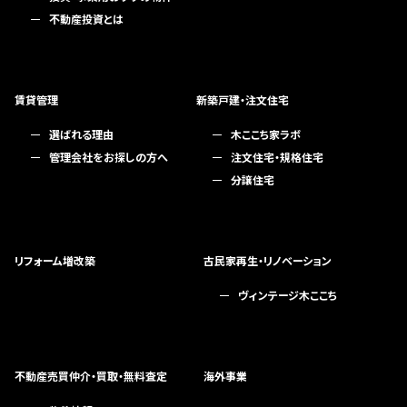
不動産投資とは
賃貸管理
新築戸建・注文住宅
選ばれる理由
木ここち家ラボ
管理会社をお探しの方へ
注文住宅・規格住宅
分譲住宅
リフォーム増改築
古民家再生・リノベーション
ヴィンテージ木ここち
不動産売買仲介・買取・無料査定
海外事業