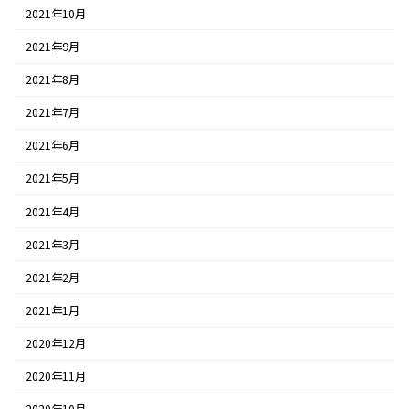
2021年10月
2021年9月
2021年8月
2021年7月
2021年6月
2021年5月
2021年4月
2021年3月
2021年2月
2021年1月
2020年12月
2020年11月