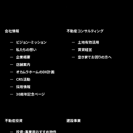
会社情報
不動産コンサルティング
ビジョン・ミッション
土地有効活用
私たちの想い
賃貸経営
企業概要
空き家でお困りの方へ
店舗案内
オカムラホームのDX計画
CRS活動
採用情報
30周年記念ページ
不動産投資
建設事業
投資・事業用おすすめ物件