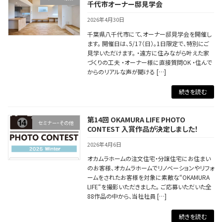
千代市オーナー邸見学会
2026年4月30日
千葉県八千代市にて、オーナー邸見学会を開催し
ます。 開催日は、5/17（日）。1日限定で、特別にご
見学いただけます。 ・遠方に住みながら叶えた家
づくりの工夫 ・オーナー様に直接質問OK ・住んで
からのリアルな声が聞ける […]
続きを読む
第14回 OKAMURA LIFE PHOTO
セミナー・その他
CONTEST 入賞作品が決定しました！
2026年4月6日
オカムラホームの注文住宅・分譲住宅にお住まい
のお客様、オカムラホームでリノベーションやリフォ
ームをされたお客様を対象に素敵な“OKAMURA
LIFE“を撮影いただきました。 ご応募いただいた全
88作品の中から、当社社員 […]
続きを読む