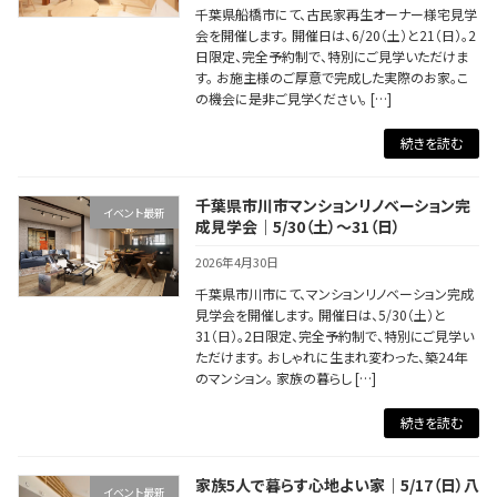
千葉県船橋市にて、古民家再生オーナー様宅見学
会を開催します。 開催日は、6/20（土）と21（日）。2
日限定、完全予約制で、特別にご見学いただけま
す。 お施主様のご厚意で完成した実際のお家。こ
の機会に是非ご見学ください。 […]
続きを読む
千葉県市川市マンションリノベーション完
イベント最新
成見学会｜5/30（土）～31（日）
2026年4月30日
千葉県市川市にて、マンションリノベーション完成
見学会を開催します。 開催日は、5/30（土）と
31（日）。2日限定、完全予約制で、特別にご見学い
ただけます。 おしゃれに生まれ変わった、築24年
のマンション。 家族の暮らし […]
続きを読む
家族5人で暮らす心地よい家｜5/17（日）八
イベント最新