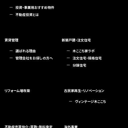
投資・事業用おすすめ物件
不動産投資とは
賃貸管理
新築戸建・注文住宅
選ばれる理由
木ここち家ラボ
管理会社をお探しの方へ
注文住宅・規格住宅
分譲住宅
リフォーム増改築
古民家再生・リノベーション
ヴィンテージ木ここち
不動産売買仲介・買取・無料査定
海外事業