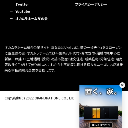
Twitter
プライバシーポリシー
Youtube
オカムラホーム友の会
オカムラホーム総合企業サイト「あなたといっしょに、夢の一歩先へ」をスローガン
に風見鶏の家・オカムラホームでは千葉県八千代市・習志野市・船橋市を中心に
新築一戸建て・土地活用・投資・収益不動産・注文住宅・新築住宅・分譲住宅・建売
等数多く手がけて参りました。これからも不動産に関する様々なニーズにお応え出
来る不動産総合企業を目指します。
Copyright(C) 2022 OKAMURA HOME CO., LTD