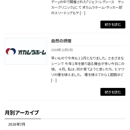
デー』の中で開催された『ジェフ・レディース サッ
カークリニック』にて オカムラホーム・サッカー部
のスリートップもサ […]
続きを読む
自然の摂理
2018年12月3日
早いもので今年も１２月となりました。 さまざまな
シーンで 今年１年を振り返る機会が多い今日この
頃。 ４月。 私は、何か育てようと思いたち、 ヒマワ
リの種を植えました。 種を植えてから１週間ほど
[…]
続きを読む
月別アーカイブ
2026年7月