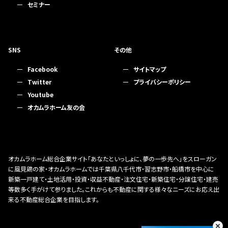
セミナー
SNS
その他
Facebook
サイトマップ
Twitter
プライバシーポリシー
Youtube
オカムラホーム友の会
オカムラホーム総合企業サイト「あなたといっしょに、夢の一歩先へ」をスローガン
に風見鶏の家・オカムラホームでは千葉県八千代市・習志野市・船橋市を中心に
新築一戸建て・土地活用・投資・収益不動産・注文住宅・新築住宅・分譲住宅・建売
等数多く手がけて参りました。これからも不動産に関する様々なニーズにお応え出
来る不動産総合企業を目指します。