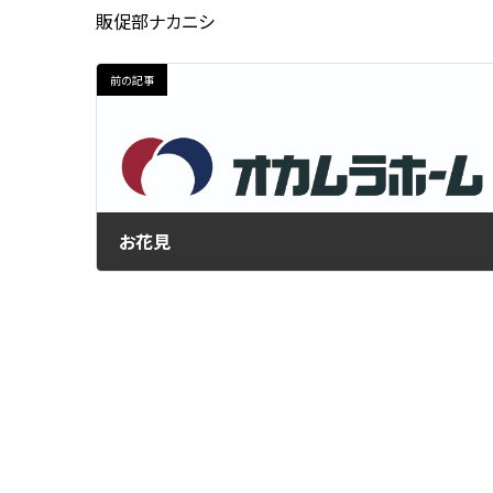
販促部ナカニシ
前の記事
お花見
2021年3月9日