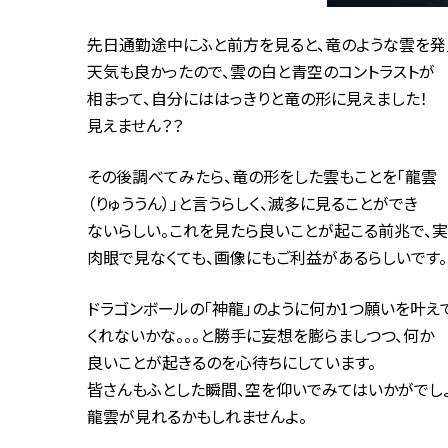
先日通勤途中にふと前方を見ると、竜のような雲を発
天気も良かったので、雲の白と青空のコントラストが
相まって、自分にははっきりと竜の形に見えました！
見えません？？
その後調べてみたら、竜の形をした雲もことを「龍雲
（りゅううん）」と言うらしく、滅多に見ることができ
ないらしい。これを見たら良いことが起こる前兆で、
肉眼で見なくても、画像にもご利益があるらしいです。
ドラゴンボールの「神龍」のように何か1つ願いを叶え
くれないかな。。。と勝手に妄想を膨らましつつ、何か
良いことが起きるのを心待ちにしています。
皆さんもふとした瞬間、空を仰いでみてはいかがでし
龍雲が見れるかもしれませんよ。