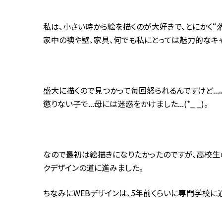
私は、小さい時から絵を描くのが大好きで、とにかく“落
家中の襖や壁、家具、何でも私にとっては魅力的なキ
盛大に描くので見つかって毎回怒られるんですけど...
懲りない子で...母には迷惑をかけました...(*_ _)。
なので最初は絵描きになりたかったのですが、高校生
クデザインの道に進みました。
ちなみにWEBデザインは、5年前くらいに専門学校に