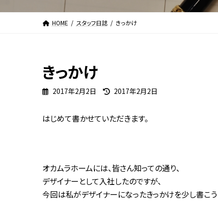
HOME
スタッフ日誌
きっかけ
きっかけ
最
2017年2月2日
2017年2月2日
終
更
はじめて書かせていただきます。
新
日
時
:
オカムラホームには、皆さん知っての通り、
デザイナーとして入社したのですが、
今回は私がデザイナーになったきっかけを少し書こう