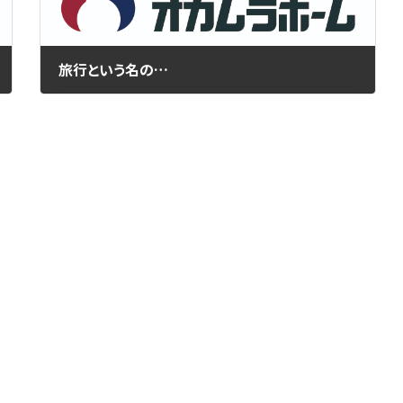
旅行という名の…
2017年2月15日