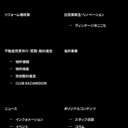
リフォーム増改築
古民家再生・リノベーション
ヴィンテージ木ここち
不動産売買仲介・買取・無料査定
海外事業
物件情報
物件検索
売却無料査定
CLUB KAZAMIDORI
ニュース
オリジナルコンテンツ
インフォメーション
スタッフ日誌
イベント
コラム