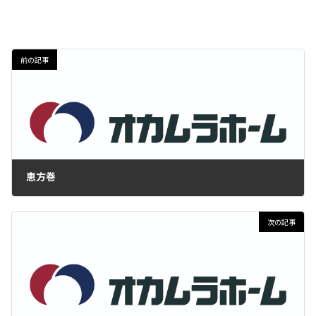
前の記事
恵方巻
2022年2月9日
次の記事