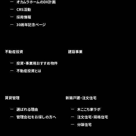
オカムラホームのDX計画
CRS活動
採用情報
30周年記念ページ
不動産投資
建設事業
投資・事業用おすすめ物件
不動産投資とは
賃貸管理
新築戸建・注文住宅
選ばれる理由
木ここち家ラボ
管理会社をお探しの方へ
注文住宅・規格住宅
分譲住宅