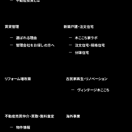
不動産投資とは
賃貸管理
新築戸建・注文住宅
選ばれる理由
木ここち家ラボ
管理会社をお探しの方へ
注文住宅・規格住宅
分譲住宅
リフォーム増改築
古民家再生・リノベーション
ヴィンテージ木ここち
不動産売買仲介・買取・無料査定
海外事業
物件情報