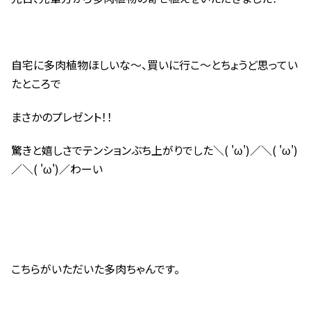
自宅に多肉植物ほしいな～、買いに行こ～とちょうど思ってい
たところで
まさかのプレゼント！！
驚きと嬉しさでテンションぶち上がりでした＼( 'ω')／＼( 'ω')
／＼( 'ω')／わーい
こちらがいただいた多肉ちゃんです。