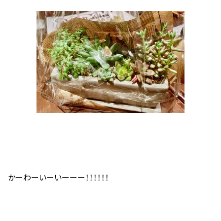
かーわーいーいーーー！！！！！！