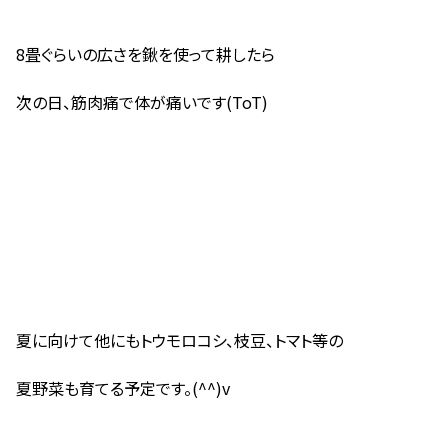
8畳ぐらいの広さを鍬を使って耕したら
次の日、筋肉痛で体が痛いです(ToT)
夏に向けて他にもトウモロコシ、枝豆、トマト等の
夏野菜も育てる予定です。(^^)v