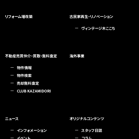
リフォーム増改築
古民家再生・リノベーション
ヴィンテージ木ここち
不動産売買仲介・買取・無料査定
海外事業
物件情報
物件検索
売却無料査定
CLUB KAZAMIDORI
ニュース
オリジナルコンテンツ
インフォメーション
スタッフ日誌
イベント
コラム