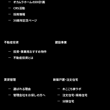
オカムラホームのDX計画
CRS活動
採用情報
30周年記念ページ
不動産投資
建設事業
投資・事業用おすすめ物件
不動産投資とは
賃貸管理
新築戸建・注文住宅
選ばれる理由
木ここち家ラボ
管理会社をお探しの方へ
注文住宅・規格住宅
分譲住宅