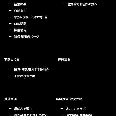
企業概要
空き家でお困りの方へ
店舗案内
オカムラホームのDX計画
CRS活動
採用情報
30周年記念ページ
不動産投資
建設事業
投資・事業用おすすめ物件
不動産投資とは
賃貸管理
新築戸建・注文住宅
選ばれる理由
木ここち家ラボ
管理会社をお探しの方へ
注文住宅・規格住宅