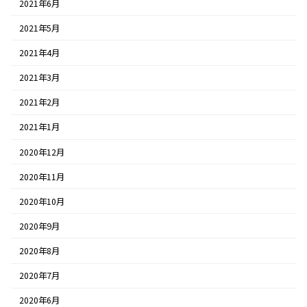
2021年6月
2021年5月
2021年4月
2021年3月
2021年2月
2021年1月
2020年12月
2020年11月
2020年10月
2020年9月
2020年8月
2020年7月
2020年6月