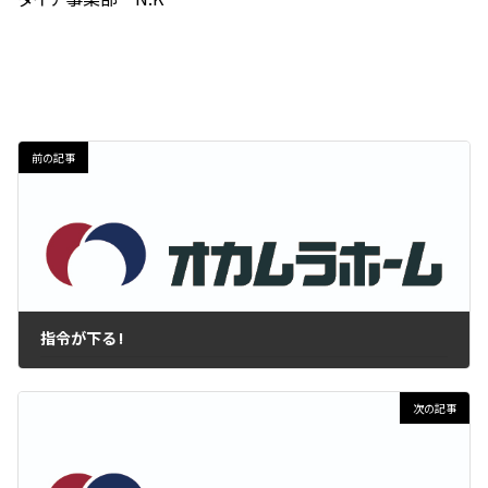
前の記事
指令が下る !
2023年3月7日
次の記事