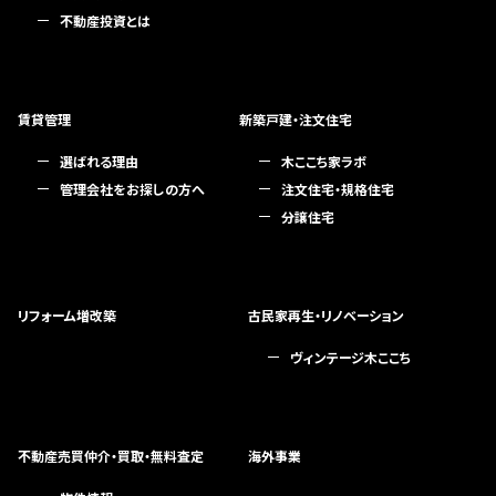
不動産投資とは
賃貸管理
新築戸建・注文住宅
選ばれる理由
木ここち家ラボ
管理会社をお探しの方へ
注文住宅・規格住宅
分譲住宅
リフォーム増改築
古民家再生・リノベーション
ヴィンテージ木ここち
不動産売買仲介・買取・無料査定
海外事業