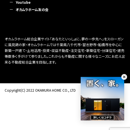
Youtube
オカムラホーム友の会
オカムラホーム総合企業サイト「あなたといっしょに、夢の一歩先へ」をスローガン
に風見鶏の家・オカムラホームでは千葉県八千代市・習志野市・船橋市を中心に
新築一戸建て・土地活用・投資・収益不動産・注文住宅・新築住宅・分譲住宅・建売
等数多く手がけて参りました。これからも不動産に関する様々なニーズにお応え出
来る不動産総合企業を目指します。
Copyright(C) 2022 OKAMURA HOME CO., LTD