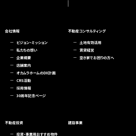
会社情報
不動産コンサルティング
ビジョン・ミッション
土地有効活用
私たちの想い
賃貸経営
企業概要
空き家でお困りの方へ
店舗案内
オカムラホームのDX計画
CRS活動
採用情報
30周年記念ページ
不動産投資
建設事業
投資・事業用おすすめ物件