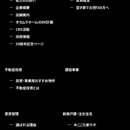
私たちの想い
賃貸経営
企業概要
空き家でお困りの方へ
店舗案内
オカムラホームのDX計画
CRS活動
採用情報
30周年記念ページ
不動産投資
建設事業
投資・事業用おすすめ物件
不動産投資とは
賃貸管理
新築戸建・注文住宅
選ばれる理由
木ここち家ラボ