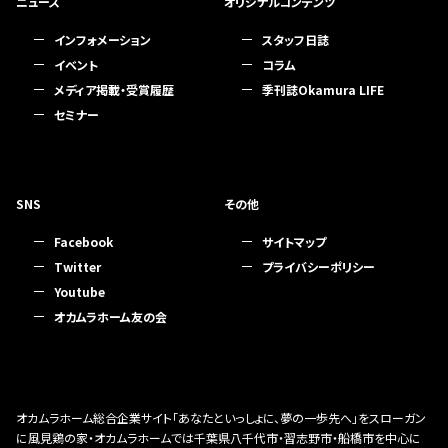
ニュース
オリジナルコンテンツ
インフォメーション
スタッフ日誌
イベント
コラム
メディア掲載・受賞履歴
季刊誌Okamura LIFE
セミナー
SNS
その他
Facebook
サイトマップ
Twitter
プライバシーポリシー
Youtube
オカムラホーム友の会
オカムラホーム総合企業サイト「あなたといっしょに、夢の一歩先へ」をスローガン
に風見鶏の家・オカムラホームでは千葉県八千代市・習志野市・船橋市を中心に