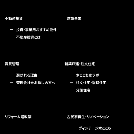
不動産投資
建設事業
投資・事業用おすすめ物件
不動産投資とは
賃貸管理
新築戸建・注文住宅
選ばれる理由
木ここち家ラボ
管理会社をお探しの方へ
注文住宅・規格住宅
分譲住宅
リフォーム増改築
古民家再生・リノベーション
ヴィンテージ木ここち