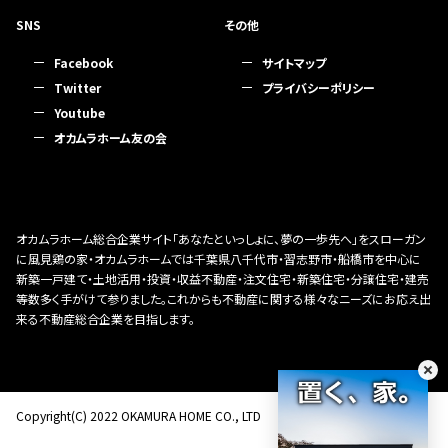
SNS
その他
Facebook
サイトマップ
Twitter
プライバシーポリシー
Youtube
オカムラホーム友の会
オカムラホーム総合企業サイト「あなたといっしょに、夢の一歩先へ」をスローガン
に風見鶏の家・オカムラホームでは千葉県八千代市・習志野市・船橋市を中心に
新築一戸建て・土地活用・投資・収益不動産・注文住宅・新築住宅・分譲住宅・建売
等数多く手がけて参りました。これからも不動産に関する様々なニーズにお応え出
来る不動産総合企業を目指します。
Copyright(C) 2022 OKAMURA HOME CO., LTD