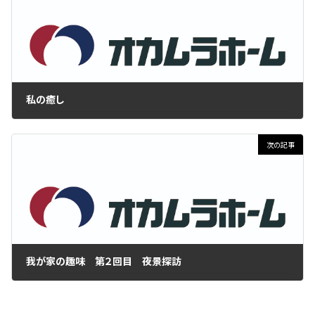
私の癒し
2020年4月2日
次の記事
我が家の趣味 第２回目 夜景探訪
2020年4月14日