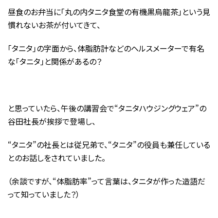
昼食のお弁当に「丸の内タニタ食堂の有機黒烏龍茶」という見
慣れないお茶が付いてきて、
「タニタ」の字面から、体脂肪計などのヘルスメーターで有名
な「タニタ」と関係があるの？
と思っていたら、午後の講習会で“タニタハウジングウェア”の
谷田社長が挨拶で登場し、
“タニタ”の社長とは従兄弟で、“タニタ”の役員も兼任している
とのお話しをされていました。
（余談ですが、“体脂肪率”って言葉は、タニタが作った造語だ
って知っていました？）