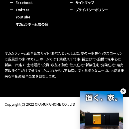
Facebook
サイトマップ
Twitter
プライバシーポリシー
Youtube
オカムラホーム友の会
オカムラホーム総合企業サイト「あなたといっしょに、夢の一歩先へ」をスローガン
に風見鶏の家・オカムラホームでは千葉県八千代市・習志野市・船橋市を中心に
新築一戸建て・土地活用・投資・収益不動産・注文住宅・新築住宅・分譲住宅・建売
等数多く手がけて参りました。これからも不動産に関する様々なニーズにお応え出
来る不動産総合企業を目指します。
Copyright(C) 2022 OKAMURA HOME CO., LTD