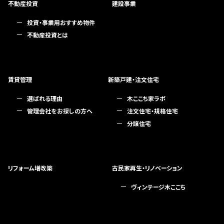
不動産投資
建設事業
投資・事業用おすすめ物件
不動産投資とは
賃貸管理
新築戸建・注文住宅
選ばれる理由
木ここち家ラボ
管理会社をお探しの方へ
注文住宅・規格住宅
分譲住宅
リフォーム増改築
古民家再生・リノベーション
ヴィンテージ木ここち