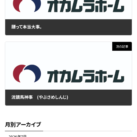
腰って本当大事。
2017年4月22日
次の記事
流鏑馬神事 (やぶさめしんじ)
2017年5月13日
月別アーカイブ
2026年7月