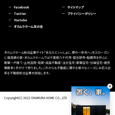
Facebook
サイトマップ
Twitter
プライバシーポリシー
Youtube
オカムラホーム友の会
オカムラホーム総合企業サイト「あなたといっしょに、夢の一歩先へ」をスローガン
に風見鶏の家・オカムラホームでは千葉県八千代市・習志野市・船橋市を中心に
新築一戸建て・土地活用・投資・収益不動産・注文住宅・新築住宅・分譲住宅・建売
等数多く手がけて参りました。これからも不動産に関する様々なニーズにお応え出
来る不動産総合企業を目指します。
Copyright(C) 2022 OKAMURA HOME CO., LTD