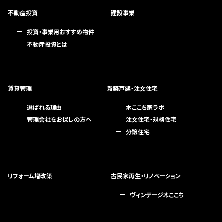
不動産投資
建設事業
投資・事業用おすすめ物件
不動産投資とは
賃貸管理
新築戸建・注文住宅
選ばれる理由
木ここち家ラボ
管理会社をお探しの方へ
注文住宅・規格住宅
分譲住宅
リフォーム増改築
古民家再生・リノベーション
ヴィンテージ木ここち