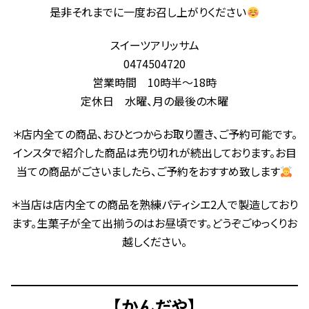
是非それまでに一度お召し上がりください
スイーツアリッサム
0474504720
営業時間 10時半〜18時
定休日 水曜、月の最後の木曜
＊店内全ての商品、おひとつからお取り置き、ご予約可能です。
インスタで紹介した商品は売り切れが続出しております。お目
当ての商品がごさいましたら、ご予約をおすすめ致します
＊当店は店内全ての商品を熟練パティシエ2人で製造しており
ます。生菓子が全て出揃うのはお昼頃です。どうぞごゆっくりお
越しください。
【かんだや】