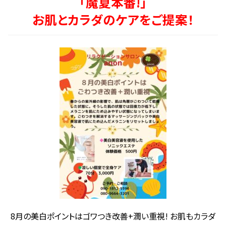
「魔夏本番!」
お肌とカラダのケアをご提案！
8月の美白ポイントはゴワつき改善+潤い重視! お肌もカラダ