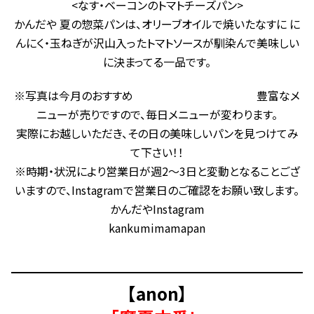
<なす・ベーコンのトマトチーズパン>
かんだや 夏の惣菜パンは、オリーブオイルで焼いたなすに に
んにく・玉ねぎが沢山入ったトマトソースが馴染んで美味しい
に決まってる一品です。
※写真は今月のおすすめ 豊富なメ
ニューが売りですので、毎日メニューが変わります。
実際にお越しいただき、その日の美味しいパンを見つけてみ
て下さい！！
※時期・状況により営業日が週2～3日と変動となることござ
いますので、Instagramで営業日のご確認をお願い致します。
かんだやInstagram
kankumimamapan
【anon】