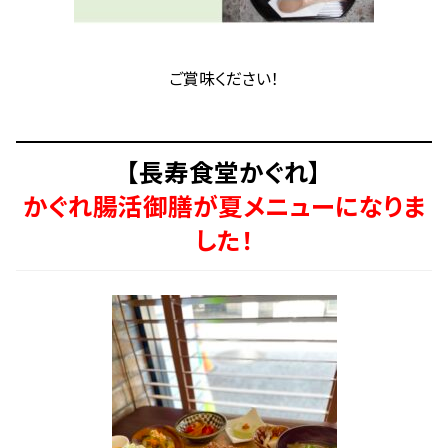
ご賞味ください！
【長寿食堂かぐれ】
かぐれ腸活御膳が夏メニューになりま
した！