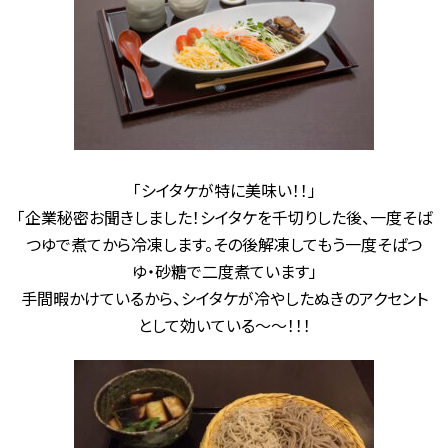
「シイタケが特に美味い！！」
「企業秘密お聞きしました！シイタケを千切りした後、一度そば
つゆで煮てから冷凍します。その後解凍してもう一度そばつ
ゆ・砂糖で二度煮ています」
手間暇かけているから、シイタケが冷やしたぬきのアクセント
として効いている～～！！！