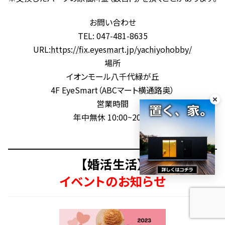
お問い合わせ
TEL: 047-481-8635
URL:
https://fix.eyesmart.jp/yachiyohobby/
場所
イオンモール八千代緑が丘
4F EyeSmart（ABCマート横通路奥）
営業時間
年中無休 10:00~20:00
【婚活生活】
イベントのお知らせ