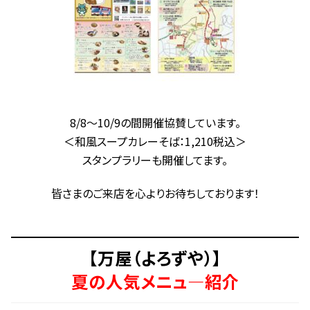
8/8～10/9の間開催協賛しています。
＜和風スープカレーそば：1,210税込＞
スタンプラリーも開催してます。
皆さまのご来店を心よりお待ちしております！
【万屋（よろずや）】
夏の人気メニュ―紹介