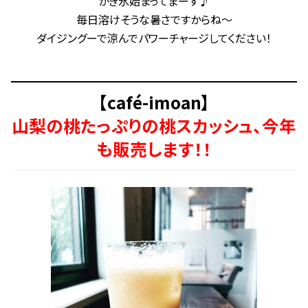
かき氷始まってまーす♪
毎日溶けそうな暑さですからね〜
ダイジングーで涼んでパワーチャージしてください！
【café-imoan】
山梨の桃たっぷりの桃スカッシュ、今年
も販売します！！