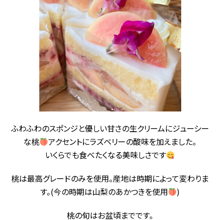
ふわふわのスポンジと優しい甘さの生クリームにジューシー
な桃
アクセントにラズベリーの酸味を加えました。
いくらでも食べたくなる美味しさです
桃は最高グレードのみを使用。産地は時期によって変わりま
す。(今の時期は山梨のあかつきを使用
)
桃の旬はお盆頃までです。