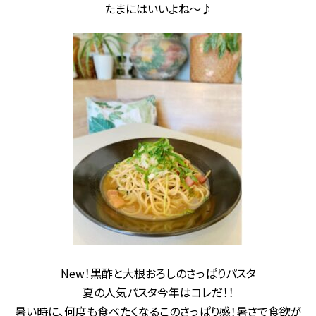
たまにはいいよね〜♪
New！黒酢と大根おろしのさっぱりパスタ
夏の人気パスタ今年はコレだ！！
暑い時に、何度も食べたくなるこのさっぱり感！暑さで食欲が