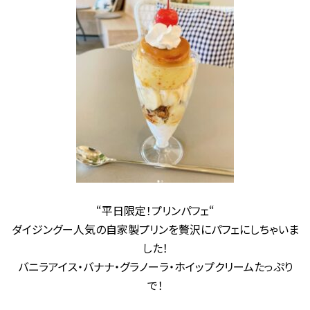
“平日限定！プリンパフェ“
ダイジングー人気の自家製プリンを贅沢にパフェにしちゃいま
した！
バニラアイス・バナナ・グラノーラ・ホイップクリームたっぷり
で！