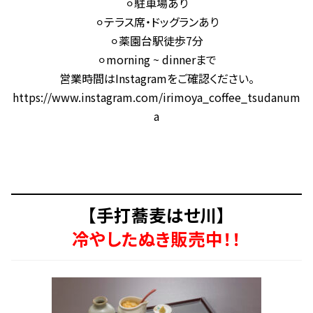
⚪︎駐車場あり
⚪︎テラス席・ドッグランあり
⚪︎薬園台駅徒歩7分
⚪︎morning ~ dinnerまで
営業時間はInstagramをご確認ください。
https://www.instagram.com/irimoya_coffee_tsudanum
a
【手打蕎麦はせ川】
冷やしたぬき販売中！！