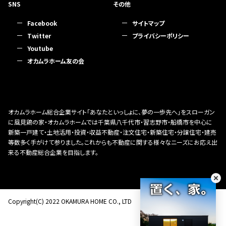
SNS
その他
Facebook
サイトマップ
Twitter
プライバシーポリシー
Youtube
オカムラホーム友の会
オカムラホーム総合企業サイト「あなたといっしょに、夢の一歩先へ」をスローガン
に風見鶏の家・オカムラホームでは千葉県八千代市・習志野市・船橋市を中心に
新築一戸建て・土地活用・投資・収益不動産・注文住宅・新築住宅・分譲住宅・建売
等数多く手がけて参りました。これからも不動産に関する様々なニーズにお応え出
来る不動産総合企業を目指します。
Copyright(C) 2022 OKAMURA HOME CO., LTD