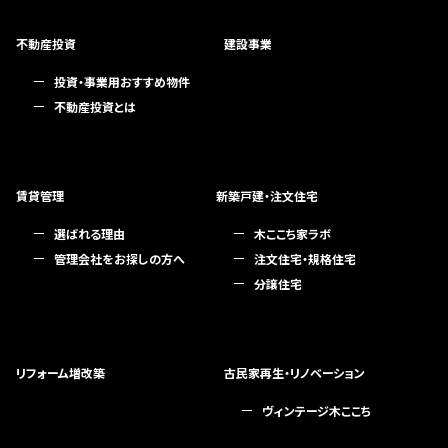
不動産投資
建設事業
投資・事業用おすすめ物件
不動産投資とは
賃貸管理
新築戸建・注文住宅
選ばれる理由
木ここち家ラボ
管理会社をお探しの方へ
注文住宅・規格住宅
分譲住宅
リフォーム増改築
古民家再生・リノベーション
ヴィンテージ木ここち