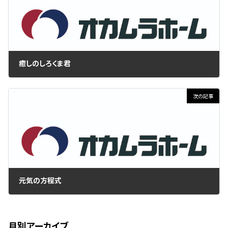
癒しのしろくま君
2019年10月28日
次の記事
元気の方程式
2019年11月7日
月別アーカイブ