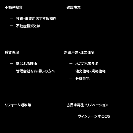
不動産投資
建設事業
投資・事業用おすすめ物件
不動産投資とは
賃貸管理
新築戸建・注文住宅
選ばれる理由
木ここち家ラボ
管理会社をお探しの方へ
注文住宅・規格住宅
分譲住宅
リフォーム増改築
古民家再生・リノベーション
ヴィンテージ木ここち