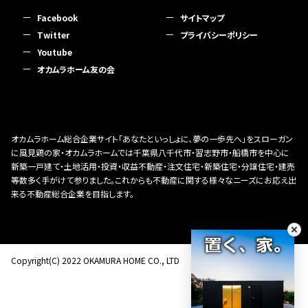
Facebook
サイトマップ
Twitter
プライバシーポリシー
Youtube
オカムラホーム友の会
オカムラホーム総合企業サイト「あなたといっしょに、夢の一歩先へ」をスローガン
に風見鶏の家・オカムラホームでは千葉県八千代市・習志野市・船橋市を中心に
新築一戸建て・土地活用・投資・収益不動産・注文住宅・新築住宅・分譲住宅・建売
等数多く手がけて参りました。これからも不動産に関する様々なニーズにお応え出
来る不動産総合企業を目指します。
Copyright(C) 2022 OKAMURA HOME CO., LTD