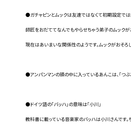
●ガチャピンとムックは友達ではなくて初期設定では
師匠をおだててなんでもやらせちゃう弟子のムックがお
現在はあいまいな関係性のようです。ムックがおそろし
●アンパンマンの頭の中に入っているあんこは、「つぶ
●ドイツ語の「バッハ」の意味は「小川」
教科書に載っている音楽家のバッハは小川さんです。ち