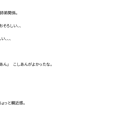
師弟関係。
そろしい、、
い、、、
あん」 こしあんがよかったな。
ょっと親近感。