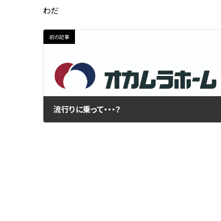
わだ
前の記事
流行りに乗って・・・？
2020年4月21日