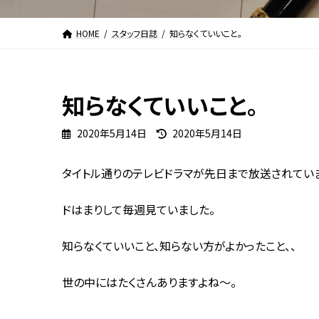
HOME
スタッフ日誌
知らなくていいこと。
知らなくていいこと。
最
2020年5月14日
2020年5月14日
終
更
タイトル通りのテレビドラマが先日まで放送されてい
新
日
時
ドはまりして毎週見ていました。
:
知らなくていいこと、知らない方がよかったこと、、
世の中にはたくさんありますよね～。