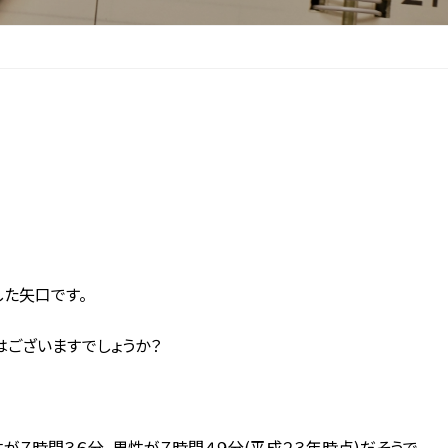
した矢口です。
ございますでしょうか？
７時間３６分、男性が７時間４９分(平成２３年時点)だそうで