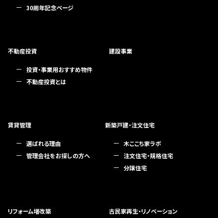
30周年記念ページ
不動産投資
建設事業
投資・事業用おすすめ物件
不動産投資とは
賃貸管理
新築戸建・注文住宅
選ばれる理由
木ここち家ラボ
管理会社をお探しの方へ
注文住宅・規格住宅
分譲住宅
リフォーム増改築
古民家再生・リノベーション