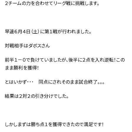
２チームの力を合わせてリーグ戦に挑戦します。
早速６月４日（土）に第１戦が行われました。
対戦相手はダボスさん
前半１－０で負けていましたが、後半に２点を入れ逆転！この
まま勝利を獲得！
とはいかず･･･ 同点にされそのまま試合終了。。。
結果は２対２の引き分けでした。
しかしまずは勝ち点１を獲得できたので満足です！