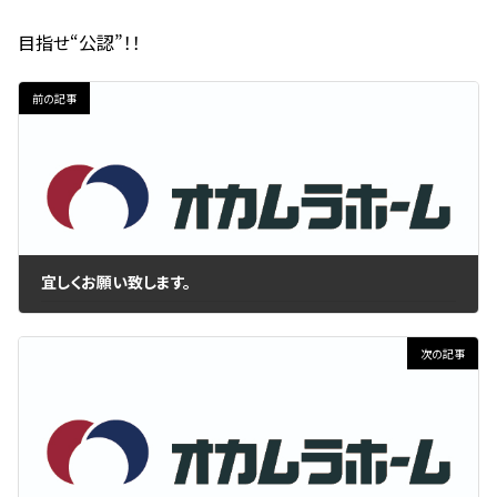
目指せ“公認”！！
前の記事
宜しくお願い致します。
2016年6月2日
次の記事