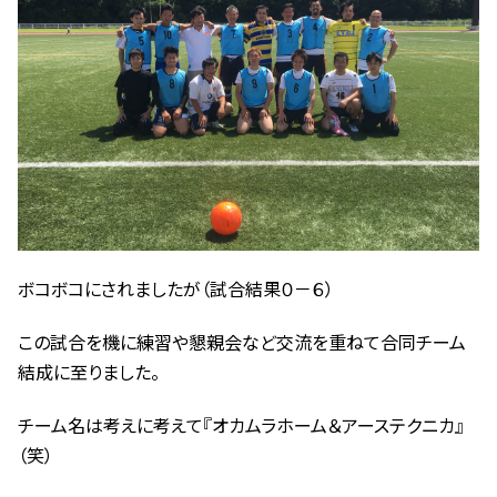
ボコボコにされましたが（試合結果０－６）
この試合を機に練習や懇親会など交流を重ねて合同チーム
結成に至りました。
チーム名は考えに考えて『オカムラホーム＆アーステクニカ』
（笑）