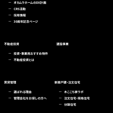
オカムラホームのDX計画
CRS活動
採用情報
30周年記念ページ
不動産投資
建設事業
投資・事業用おすすめ物件
不動産投資とは
賃貸管理
新築戸建・注文住宅
選ばれる理由
木ここち家ラボ
管理会社をお探しの方へ
注文住宅・規格住宅
分譲住宅