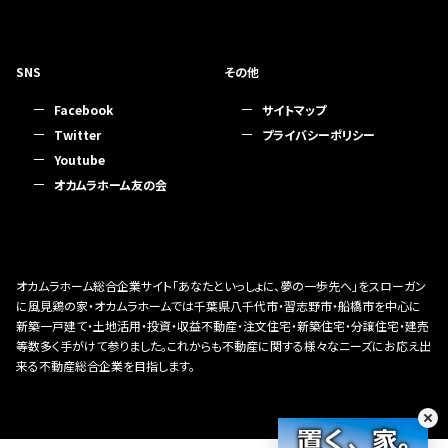
SNS
その他
Facebook
サイトマップ
Twitter
プライバシーポリシー
Youtube
オカムラホーム友の会
オカムラホーム総合企業サイト「あなたといっしょに、夢の一歩先へ」をスローガン
に風見鶏の家・オカムラホームでは千葉県八千代市・習志野市・船橋市を中心に
新築一戸建て・土地活用・投資・収益不動産・注文住宅・新築住宅・分譲住宅・建売
等数多く手がけて参りました。これからも不動産に関する様々なニーズにお応え出
来る不動産総合企業を目指します。