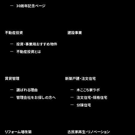
30周年記念ページ
不動産投資
建設事業
投資・事業用おすすめ物件
不動産投資とは
賃貸管理
新築戸建・注文住宅
選ばれる理由
木ここち家ラボ
管理会社をお探しの方へ
注文住宅・規格住宅
分譲住宅
リフォーム増改築
古民家再生・リノベーション