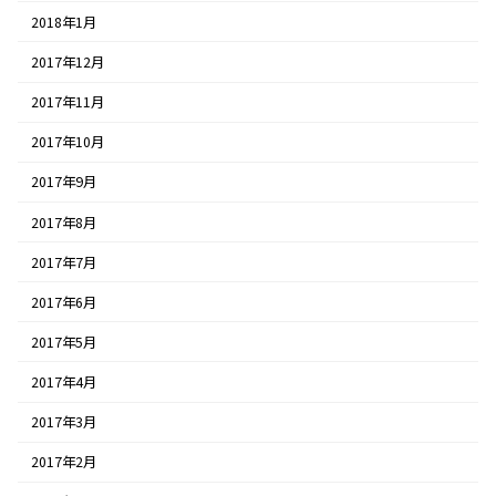
2018年1月
2017年12月
2017年11月
2017年10月
2017年9月
2017年8月
2017年7月
2017年6月
2017年5月
2017年4月
2017年3月
2017年2月