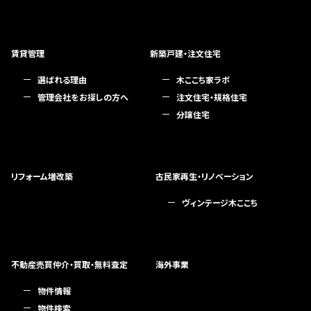
賃貸管理
新築戸建・注文住宅
選ばれる理由
木ここち家ラボ
管理会社をお探しの方へ
注文住宅・規格住宅
分譲住宅
リフォーム増改築
古民家再生・リノベーション
ヴィンテージ木ここち
不動産売買仲介・買取・無料査定
海外事業
物件情報
物件検索