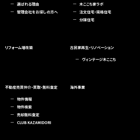
選ばれる理由
木ここち家ラボ
管理会社をお探しの方へ
注文住宅・規格住宅
分譲住宅
リフォーム増改築
古民家再生・リノベーション
ヴィンテージ木ここち
不動産売買仲介・買取・無料査定
海外事業
物件情報
物件検索
売却無料査定
CLUB KAZAMIDORI