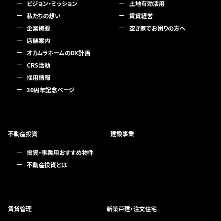
ビジョン・ミッション
土地有効活用
私たちの想い
賃貸経営
企業概要
空き家でお困りの方へ
店舗案内
オカムラホームのDX計画
CRS活動
採用情報
30周年記念ページ
不動産投資
建設事業
投資・事業用おすすめ物件
不動産投資とは
賃貸管理
新築戸建・注文住宅