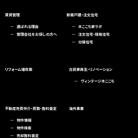
賃貸管理
新築戸建・注文住宅
選ばれる理由
木ここち家ラボ
管理会社をお探しの方へ
注文住宅・規格住宅
分譲住宅
リフォーム増改築
古民家再生・リノベーション
ヴィンテージ木ここち
不動産売買仲介・買取・無料査定
海外事業
物件情報
物件検索
売却無料査定