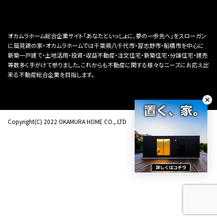
オカムラホーム総合企業サイト「あなたといっしょに、夢の一歩先へ」をスローガン
に風見鶏の家・オカムラホームでは千葉県八千代市・習志野市・船橋市を中心に
新築一戸建て・土地活用・投資・収益不動産・注文住宅・新築住宅・分譲住宅・建売
等数多く手がけて参りました。これからも不動産に関する様々なニーズにお応え出
来る不動産総合企業を目指します。
Copyright(C) 2022 OKAMURA HOME CO., LTD