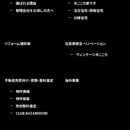
選ばれる理由
木ここち家ラボ
管理会社をお探しの方へ
注文住宅・規格住宅
分譲住宅
リフォーム増改築
古民家再生・リノベーション
ヴィンテージ木ここち
不動産売買仲介・買取・無料査定
海外事業
物件情報
物件検索
売却無料査定
CLUB KAZAMIDORI