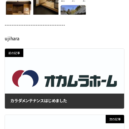
-----------------------------------
ujihara
前の記事
カラダメンテナンスはじめました
2020年6月18日
次の記事