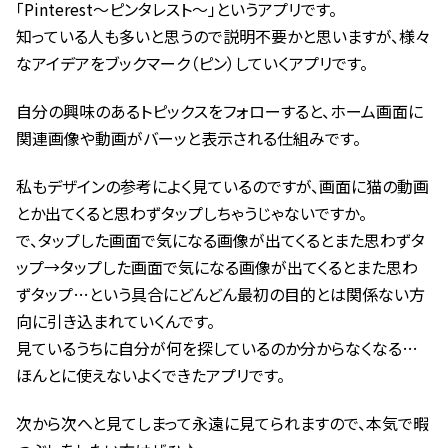
「Pinterest～ピンタレスト～」というアプリです。
知っている人も多いと思うので説明不要かと思いますが、様々
なアイデアをブックマーク（ピン）していくアプリです。
自分の興味のあるトピックスをフォローすると、ホーム画面に
関連画像や動画がバーッと表示される仕組みです。
私もデザインの参考によく見ているのですが、画面に猫の動画
とか出てくると思わずタップしちゃうじゃないですか。
で、タップした画面で気になる画像が出てくるとまた思わずタ
ップ→タップした画面で気になる画像が出てくるとまた思わ
ずタップ…という具合にどんどん最初の目的とは関係ない方
向に引き込まれていくんです。
見ているうちに自分が何を探しているのか分からなくなる…
ほんとに使えないよくできたアプリです。
次から次へと見てしまって永遠に見てられますので、本気で暇