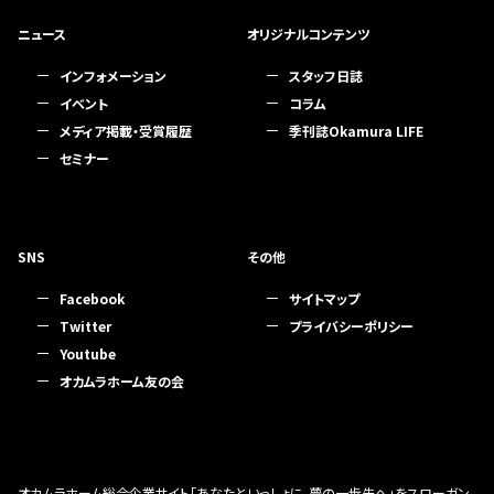
ニュース
オリジナルコンテンツ
インフォメーション
スタッフ日誌
イベント
コラム
メディア掲載・受賞履歴
季刊誌Okamura LIFE
セミナー
SNS
その他
Facebook
サイトマップ
Twitter
プライバシーポリシー
Youtube
オカムラホーム友の会
オカムラホーム総合企業サイト「あなたといっしょに、夢の一歩先へ」をスローガン