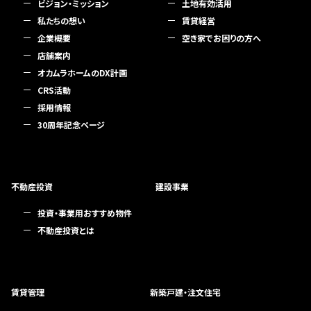
ビジョン・ミッション
土地有効活用
私たちの想い
賃貸経営
企業概要
空き家でお困りの方へ
店舗案内
オカムラホームのDX計画
CRS活動
採用情報
30周年記念ページ
不動産投資
建設事業
投資・事業用おすすめ物件
不動産投資とは
賃貸管理
新築戸建・注文住宅