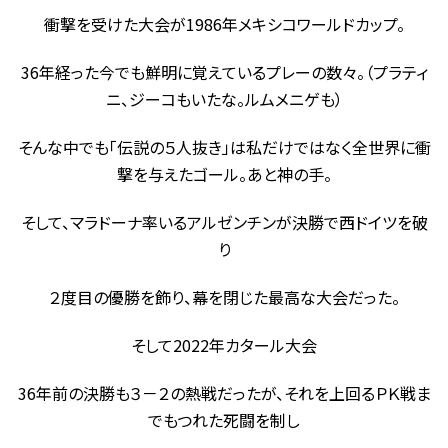
衝撃を受けた大会が1986年メキシコワールドカップ。
36年経った今でも鮮明に覚えているプレーの数々。（プラティ
ニ、ジーコもいたな。ルムメニゲも）
そんな中でも「伝説の５人抜き」は私だけではなく全世界に衝
撃を与えたゴール。あと神の手。
そして、マラドーナ率いるアルゼンチンが決勝で西ドイツを破
り
２度目の優勝を飾り、幕を閉じた最高な大会だった。
そして2022年カタール大会
36年前の決勝も３－２の熱戦だったが、それを上回るＰＫ戦ま
でもつれた死闘を制し