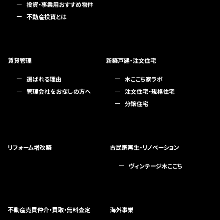
投資・事業用おすすめ物件
不動産投資とは
賃貸管理
新築戸建・注文住宅
選ばれる理由
木ここち家ラボ
管理会社をお探しの方へ
注文住宅・規格住宅
分譲住宅
リフォーム増改築
古民家再生・リノベーション
ヴィンテージ木ここち
不動産売買仲介・買取・無料査定
海外事業