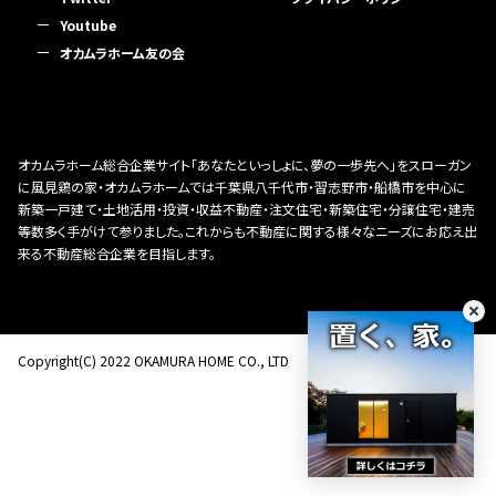
Youtube
オカムラホーム友の会
オカムラホーム総合企業サイト「あなたといっしょに、夢の一歩先へ」をスローガン
に風見鶏の家・オカムラホームでは千葉県八千代市・習志野市・船橋市を中心に
新築一戸建て・土地活用・投資・収益不動産・注文住宅・新築住宅・分譲住宅・建売
等数多く手がけて参りました。これからも不動産に関する様々なニーズにお応え出
来る不動産総合企業を目指します。
Copyright(C) 2022 OKAMURA HOME CO., LTD