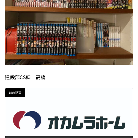
建設部CS課 高橋
前の記事