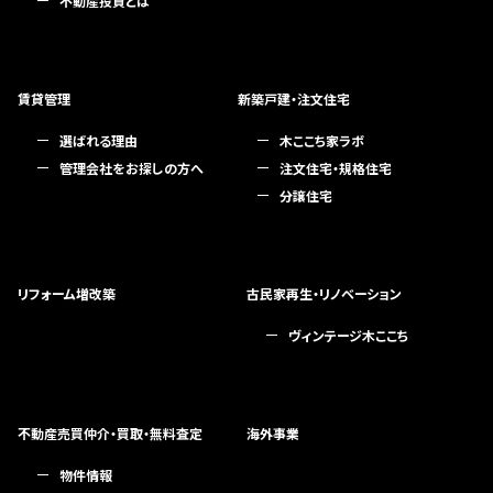
不動産投資とは
賃貸管理
新築戸建・注文住宅
選ばれる理由
木ここち家ラボ
管理会社をお探しの方へ
注文住宅・規格住宅
分譲住宅
リフォーム増改築
古民家再生・リノベーション
ヴィンテージ木ここち
不動産売買仲介・買取・無料査定
海外事業
物件情報