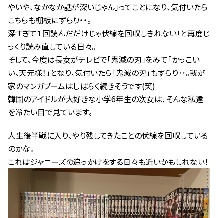
やいや、なかなか話が深いじゃん」ってことになり、気付いたら
こちらも棚板にずらり・・。
深すぎて１回読んだだけじゃ伏線を回収しきれない！と再度じ
っくり読み直している日々。
そして、今度は長女がテレビで「鬼滅の刃」をみて「かっこい
い、天元様！」となり、気付いたら「鬼滅の刃」もずらり・・。我が
家のマンガブームはしばらく続きそうです(笑)
韓国のアイドルが大好きな小学6年生の次女は、そんな私達
を冷たい目で見ています。
人生後半戦に入り、やり残してきたことの伏線を回収している
のかな。
これはジャニーズの追っかけをする日々も近いかもしれない！