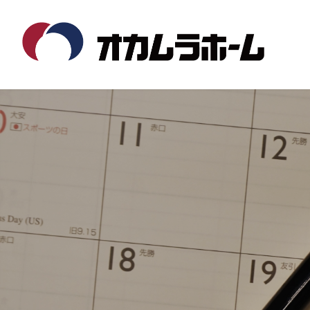
コ
ナ
ン
ビ
テ
ゲ
ン
ー
ツ
シ
へ
ョ
ス
ン
キ
に
ッ
移
プ
動