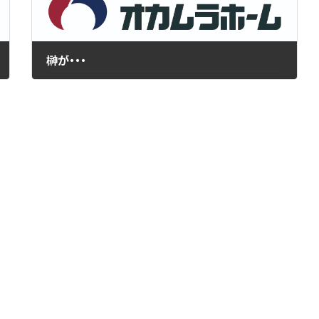
榊が・・・
2021年3月2日