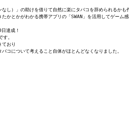
ンなし）」の助けを借りて自然に楽にタバコを辞められるかも作
たかとかがわかる携帯アプリの「SWAN」を活用してゲーム感
日達成！

です。

ており

バコについて考えること自体がほとんどなくなりました。
