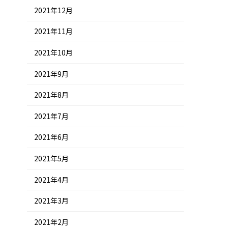
2021年12月
2021年11月
2021年10月
2021年9月
2021年8月
2021年7月
2021年6月
2021年5月
2021年4月
2021年3月
2021年2月