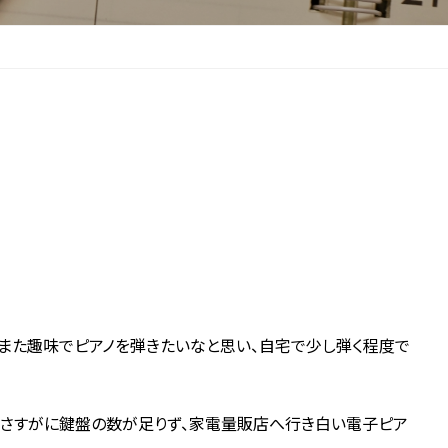
にまた趣味でピアノを弾きたいなと思い、自宅で少し弾く程度で
がさすがに鍵盤の数が足りず、家電量販店へ行き白い電子ピア