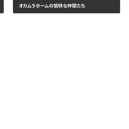
オカムラホームの愉快な仲間たち
2024年8月22日