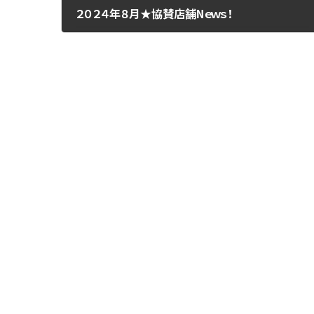
２０２４年８月★協賛店舗Nｅｗｓ！
2024年8月1日