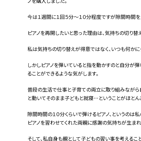
ノを購入しました。
今は１週間に１回５分～１０分程度ですが隙間時間を
ピアノを再開したいと思った理由は、気持ちの切り替
私は気持ちの切り替えが得意ではなく、いつも何かに
しかしピアノを弾いていると指を動かすのと自分が弾
ることができるような気がします。
普段の生活で仕事と子育ての両立に取り組みながら自
と動いてそのまま子どもと就寝…ということがほとん
隙間時間の１０分くらいで弾けるピアノ、というのは私
ピアノを習わせてくれた両親に感謝の気持ちが生まれ
そして、私自身も親として子どもの習い事を考えるこ