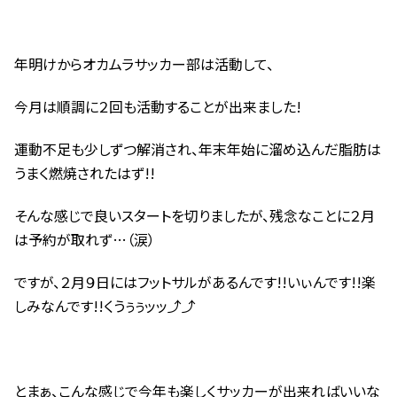
年明けからオカムラサッカー部は活動して、
今月は順調に２回も活動することが出来ました!
運動不足も少しずつ解消され、年末年始に溜め込んだ脂肪は
うまく燃焼されたはず!!
そんな感じで良いスタートを切りましたが、残念なことに２月
は予約が取れず…（涙）
ですが、２月９日にはフットサルがあるんです!!いぃんです!!楽
しみなんです!!くうぅぅッッ⤴⤴
とまぁ、こんな感じで今年も楽しくサッカーが出来ればいいな