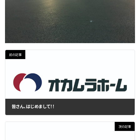
前の記事
皆さん、はじめまして！！
2018年1月23日
次の記事