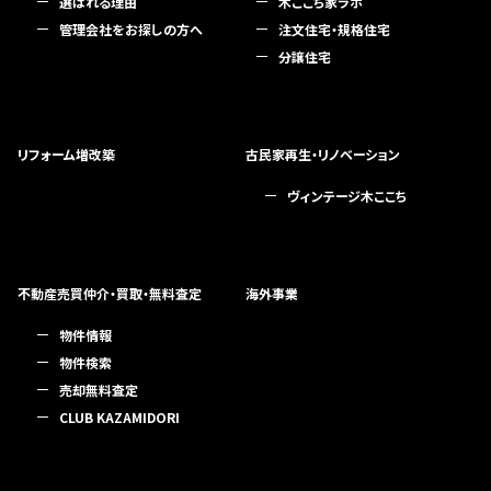
選ばれる理由
木ここち家ラボ
管理会社をお探しの方へ
注文住宅・規格住宅
分譲住宅
リフォーム増改築
古民家再生・リノベーション
ヴィンテージ木ここち
不動産売買仲介・買取・無料査定
海外事業
物件情報
物件検索
売却無料査定
CLUB KAZAMIDORI