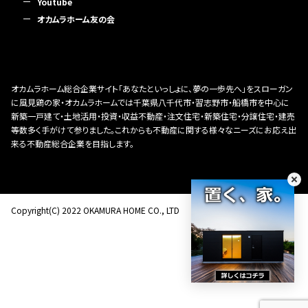
Youtube
オカムラホーム友の会
オカムラホーム総合企業サイト「あなたといっしょに、夢の一歩先へ」をスローガン
に風見鶏の家・オカムラホームでは千葉県八千代市・習志野市・船橋市を中心に
新築一戸建て・土地活用・投資・収益不動産・注文住宅・新築住宅・分譲住宅・建売
等数多く手がけて参りました。これからも不動産に関する様々なニーズにお応え出
来る不動産総合企業を目指します。
Copyright(C) 2022 OKAMURA HOME CO., LTD