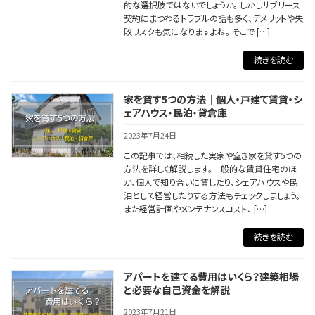
的な選択肢ではないでしょうか。 しかしサブリース
契約にまつわるトラブルの話も多く、デメリットや失
敗リスクも気になりますよね。 そこで […]
続きを読む
家を貸す5つの方法｜個人・戸建て賃貸・シ
ェアハウス・民泊・貸倉庫
2023年7月24日
この記事では、相続した実家や空き家を貸す5つの
方法を詳しく解説します。一般的な賃貸住宅のほ
か、個人で知り合いに貸したり、シェアハウスや民
泊として経営したりする方法もチェックしましょう。
また経営計画やメンテナンスコスト、 […]
続きを読む
アパートを建てる費用はいくら？建築相場
と必要な自己資金を解説
2023年7月21日