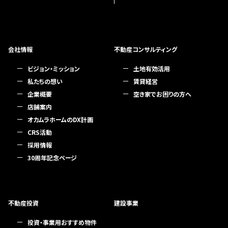
会社情報
不動産コンサルティング
ビジョン・ミッション
土地有効活用
私たちの想い
賃貸経営
企業概要
空き家でお困りの方へ
店舗案内
オカムラホームのDX計画
CRS活動
採用情報
30周年記念ページ
不動産投資
建設事業
投資・事業用おすすめ物件