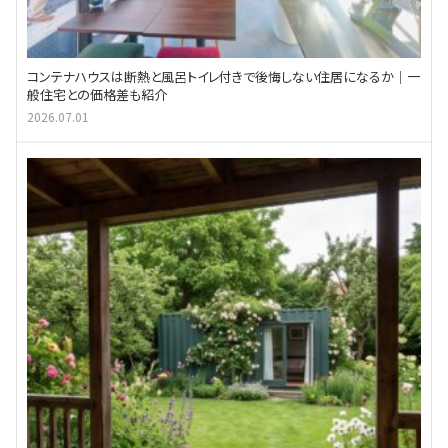
コンテナハウスは断熱と風呂トイレ付きで後悔しない住居になるか｜一
般住宅との価格差も紹介
2026.07.01