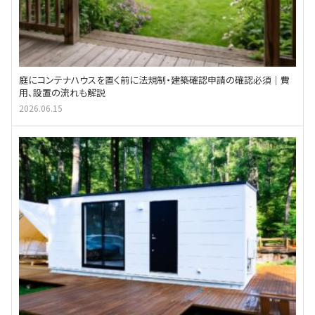
庭にコンテナハウスを置く前に法規制・建築確認申請の確認必須｜費
用、設置の流れも解説
2026.06.15