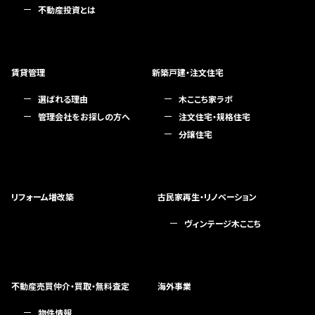
不動産投資とは
賃貸管理
新築戸建・注文住宅
選ばれる理由
木ここち家ラボ
管理会社をお探しの方へ
注文住宅・規格住宅
分譲住宅
リフォーム増改築
古民家再生・リノベーション
ヴィンテージ木ここち
不動産売買仲介・買取・無料査定
海外事業
物件情報