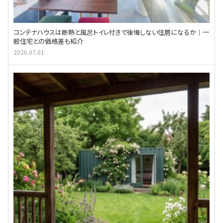
コンテナハウスは断熱と風呂トイレ付きで後悔しない住居になるか｜一
般住宅との価格差も紹介
2026.07.01