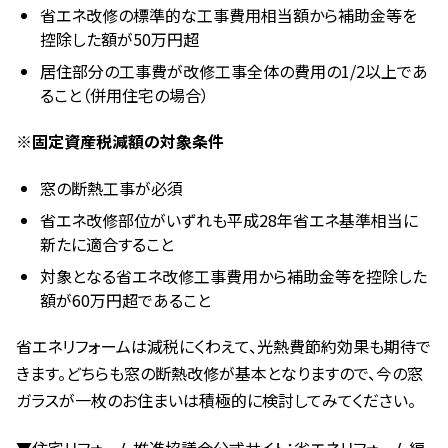
省エネ改修の標準的な工事費用相当額から補助金等を
控除した額が50万円超
居住部分の工事費が改修工事全体の費用の1/2以上であ
ること（併用住宅の場合）
※固定資産税減額の対象条件
窓の断熱工事が必須
省エネ改修部位がいずれも平成28年省エネ基準相当に
新たに適合すること
対象となる省エネ改修工事費用から補助金等を控除した
額が60万円超であること
省エネリフォームは減税にくわえて、光熱費節約効果も期待で
きます。どちらも窓の断熱改修が基本となりますので、今の窓
ガラスが一枚のお住まいは積極的に検討してみてください。
▼住宅リフォーム推進協議会公式サイト：省エネリフォーム編