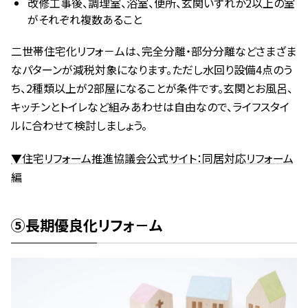
改修工事後、調理室、浴室、便所、玄関いずれか2以上の室
がそれぞれ複数あること
二世帯住宅化リフォ－ムは、完全分離・部分分離などさまざま
なパターンが減税対象になります。ただし水回り設備4点のう
ち、2種類以上が2部屋になることが条件です。玄関とお風呂、
キッチンとトイレなど組みあわせは自由なので、ライフスタイ
ルに合わせて検討しましょう。
▼住宅リフォーム推進協議会公式サイト：同居対応リフォーム
編
⑤長期優良化リフォ－ム