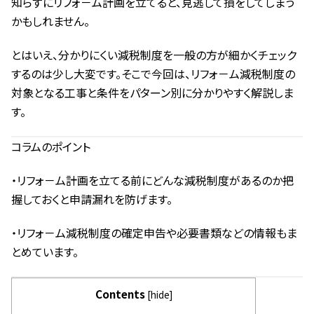
知らずにリフォ－ム計画を立てると、見逃して損をしてしまう
かもしれません。
とはいえ、分かりにくい減税制度を一般の方が細かくチェック
するのは少し大変です。そこで今回は、リフォ－ム減税制度の
対象となる工事と条件をパターン別に分かりやすく解説しま
す。
コラムのポイント
・リフォ－ム計画を立てる前にどんな減税制度があるのか把
握しておくと申請漏れを防げます。
・リフォ－ム減税制度の確定申告や必要書類などの情報もま
とめています。
Contents
[
hide
]