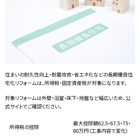
住まいの耐久性向上・耐震改修・省エネ化などの長期優良住
宅化リフォ－ムは、所得税・固定資産税が対象になります。
対象リフォームは外壁・浴室・床下・地盤など幅広いため、
公
式サイト
でご確認ください。
最大控除額62.5・67.5・75・
所得税の控除
80万円（工事内容で変化）