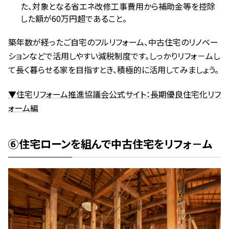
た、対象となる省エネ改修工事費用から補助金等を控除
した額が60万円超であること。
築年数が経ったご自宅のフルリフォーム、中古住宅のリノベー
ションなどで活用しやすい減税制度です。しっかりリフォ－ムし
て長く暮らせる家を目指すとき、積極的に活用してみましょう。
▼住宅リフォーム推進協議会公式サイト：長期優良住宅化リフ
ォーム編
⑥住宅ローンを組んで中古住宅をリフォ－ム