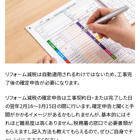
リフォ－ム減税は自動適用されるわけではないため、工事完
了後の確定申告が必要になります。
リフォ－ム減税の確定申告は工事契約日・または完了した日
の翌年2月16～3月15日の間に行います。確定申告と聞くと手
間がかかるイメージがあるかもしれませんが、基本的にはそ
れほど難易度は高くありません。税務署の窓口で必要書類が
もらえますし記入方法も教えてもらえるので、ぜひご自身でチ
ャレンジしてみてください。