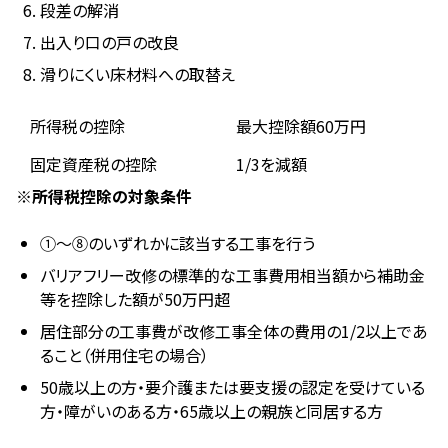
段差の解消
出入り口の戸の改良
滑りにくい床材料への取替え
所得税の控除
最大控除額60万円
固定資産税の控除
1/3を減額
※所得税控除の対象条件
①～⑧のいずれかに該当する工事を行う
バリアフリー改修の標準的な工事費用相当額から補助金
等を控除した額が50万円超
居住部分の工事費が改修工事全体の費用の1/2以上であ
ること（併用住宅の場合）
50歳以上の方・要介護または要支援の認定を受けている
方・障がいのある方・65歳以上の親族と同居する方