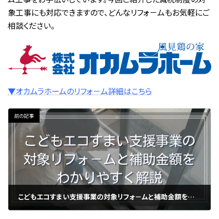
象工事にも対応できますので、どんなリフォ－ムもお気軽にご
相談ください。
▼オカムラホームのリフォ－ム詳細はこちら
前の記事
こどもエコすまい支援事業の対象リフォ－ムと補助金額をわかりやすく解説
2023年2月25日