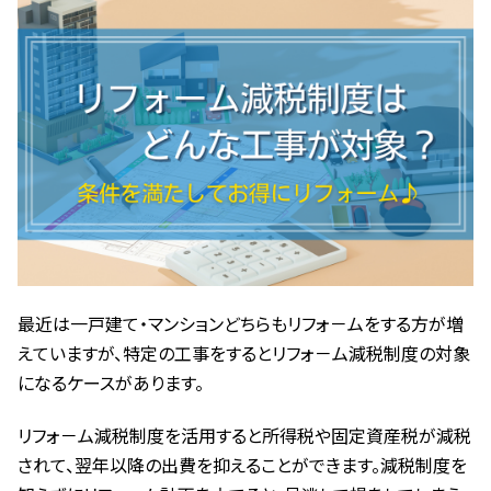
新
日
時
:
最近は一戸建て・マンションどちらもリフォ－ムをする方が増
えていますが、特定の工事をするとリフォ－ム減税制度の対象
になるケースがあります。
リフォ－ム減税制度を活用すると所得税や固定資産税が減税
されて、翌年以降の出費を抑えることができます。減税制度を