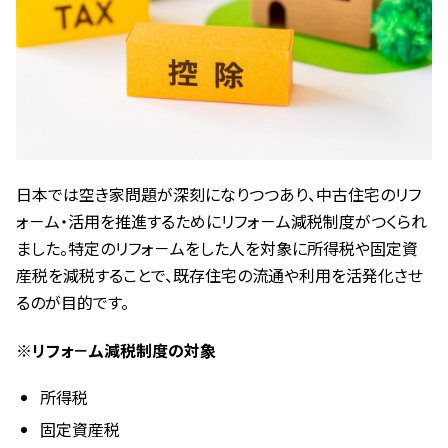
日本では空き家問題が深刻になりつつあり、中古住宅のリフ
ォ－ム・活用を推進するためにリフォ－ム減税制度がつくられ
ました。特定のリフォ－ムをした人を対象に所得税や固定資
産税を減税することで、既存住宅の流通や利用を活発化させ
るのが目的です。
※リフォ－ム減税制度の対象
所得税
固定資産税