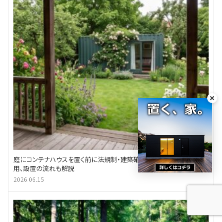
庭にコンテナハウスを置く前に法規制・建築確認申請の確認必須｜費
用、設置の流れも解説
2026.06.15