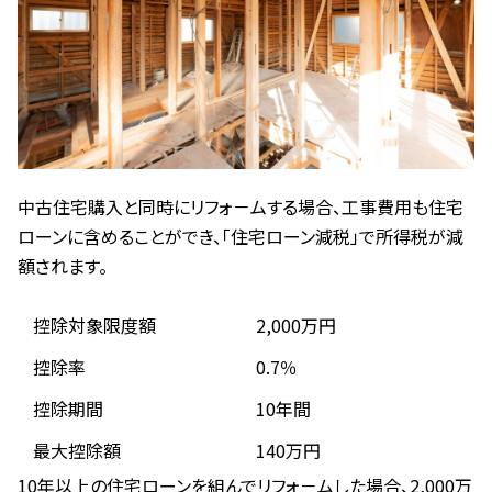
中古住宅購入と同時にリフォ－ムする場合、工事費用も住宅
ローンに含めることができ、「住宅ローン減税」で所得税が減
額されます。
控除対象限度額
2,000万円
控除率
0.7％
控除期間
10年間
最大控除額
140万円
10年以上の住宅ローンを組んでリフォ－ムした場合、2,000万