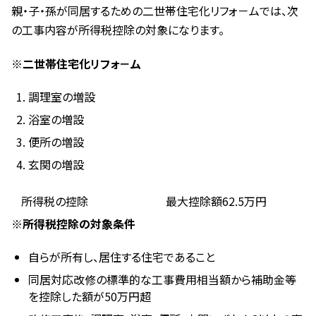
親・子・孫が同居するための二世帯住宅化リフォ－ムでは、次
の工事内容が所得税控除の対象になります。
※二世帯住宅化リフォ－ム
調理室の増設
浴室の増設
便所の増設
玄関の増設
所得税の控除
最大控除額62.5万円
※所得税控除の対象条件
自らが所有し、居住する住宅であること
同居対応改修の標準的な工事費用相当額から補助金等
を控除した額が50万円超