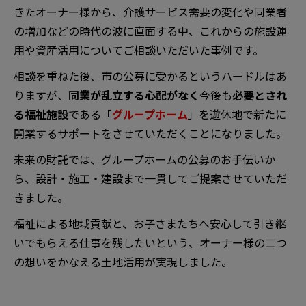
きたオーナー様から、介護サービス需要の変化や同業者
の増加などの時代の波に直面する中、これからの施設運
用や資産活用についてご相談いただいた事例です。
相談を重ねた後、市の公募に受かるというハードルはあ
りますが、
同業が乱立する心配がなく
今後も
必要とされ
る福祉施設
である「
グループホーム
」を遊休地で新たに
開業するサポートをさせていただくことになりました。
未来の財託では、グループホームの公募のお手伝いか
ら、設計・施工・建設まで一貫してご提案させていただ
きました。
福祉による地域貢献と、お子さまたちへ安心して引き継
いでもらえる仕事を残したいという、オーナー様の二つ
の想いをかなえる土地活用が実現しました。