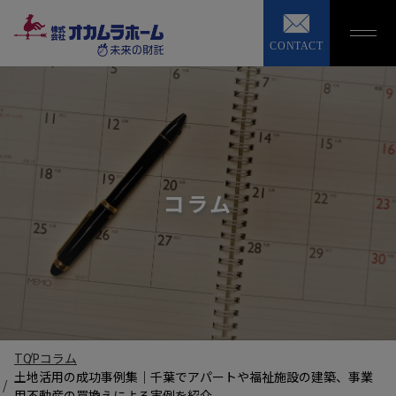
CONTACT
コラム
TOP
コラム
土地活用の成功事例集｜千葉でアパートや福祉施設の建築、事業
用不動産の買換えによる実例を紹介