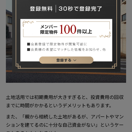
土地活用では初期費用が大きすぎると、投資費用の回収
までに時間がかかるというデメリットもあります。
また、「親から相続した土地があるが、アパートやマン
ションを建てるのに十分な自己資金がない」というケー