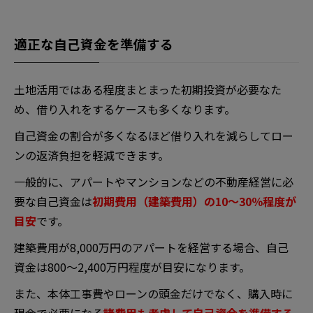
適正な自己資金を準備する
土地活用ではある程度まとまった初期投資が必要なた
め、借り入れをするケースも多くなります。
自己資金の割合が多くなるほど借り入れを減らしてロー
ンの返済負担を軽減できます。
一般的に、アパートやマンションなどの不動産経営に必
要な自己資金は
初期費用（建築費用）の10～30％程度が
目安
です。
建築費用が8,000万円のアパートを経営する場合、自己
資金は800～2,400万円程度が目安になります。
また、本体工事費やローンの頭金だけでなく、購入時に
現金で必要になる
諸費用も考慮して自己資金を準備する