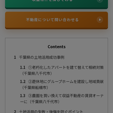
不動産について問い合わせる
Contents
1
千葉県の土地活用成功事例
1.1
①老朽化したアパートを建て替えて相続対策
（千葉県八千代市）
1.2
②遊休地にグループホームを建設し地域貢献
（千葉県船橋市）
1.3
③農園を買い換えて収益不動産の賃貸オーナ
ーに（千葉県八千代市）
2
土地活用の失敗・後悔を防ぐポイント