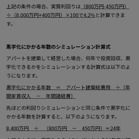
上記の条件の場合、実質利回りは
（800万円-450万円）
÷（8,000万円+400万円）×100で4.2％
と計算できま
す。
黒字化にかかる年数のシミュレーション計算式
アパートを建築して経営した場合、何年で投資回収、黒
字化できるかをシミュレーションする計算式は以下のよ
うになります。
黒字化にかかる年数 ＝ アパート建築総費用 ÷（年
間家賃収入 － 年間諸経費）
先ほどの利回りシミュレーションと同じ条件で黒字化に
かかる年数を計算すると、以下のようになります。
8,400万円 ÷ （800万円 － 450万円）＝24年