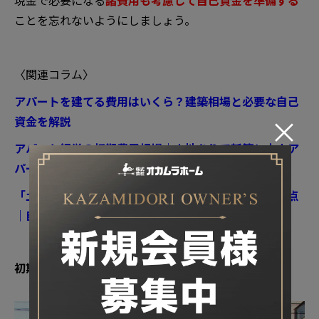
ことを忘れないようにしましょう。
〈関連コラム〉
アパートを建てる費用はいくら？建築相場と必要な自己
×
資金を解説
アパート経営の初期費用相場｜土地ありで新築と中古ア
パート購入の自己資金目安をシミュレーション
「土地あり」でアパート経営を始めるメリットと注意点
｜自己資金が少ない場合の対策も解説
初期費用をかけない土地活用アイデア