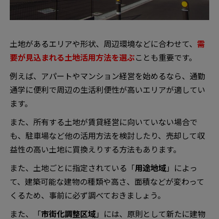
土地があるエリアや形状、周辺環境などに合わせて、
需
要が見込まれる土地活用方法を選ぶ
ことも重要です。
例えば、アパートやマンション経営を始めるなら、通勤
通学に便利で周辺の生活利便性が高いエリアが適してい
ます。
また、所有する土地が賃貸経営に向いていない場合で
も、駐車場など他の活用方法を検討したり、売却して収
益性の高い土地に買換えりする方法もあります。
また、土地ごとに指定されている「
用途地域
」によっ
て、建築可能な建物の種類や高さ、面積などが変わって
くるため、事前に必ず調べておきましょう。
また、「
市街化調整区域
」には、原則として新たに建物