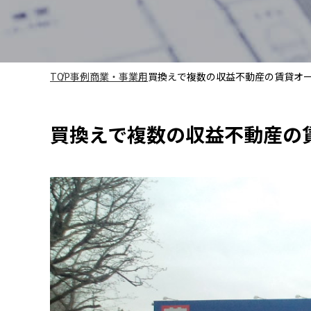
TOP
事例
商業・事業用
買換えで複数の収益不動産の賃貸オ
買換えで複数の収益不動産の