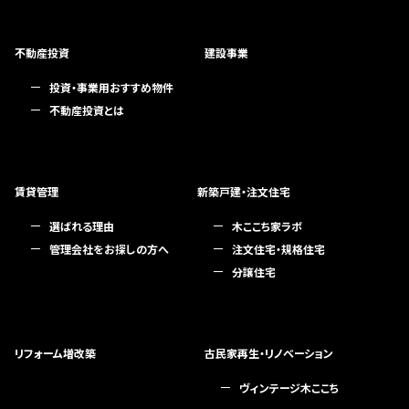
不動産投資
建設事業
投資・事業用おすすめ物件
不動産投資とは
賃貸管理
新築戸建・注文住宅
選ばれる理由
木ここち家ラボ
管理会社をお探しの方へ
注文住宅・規格住宅
分譲住宅
リフォーム増改築
古民家再生・リノベーション
ヴィンテージ木ここち