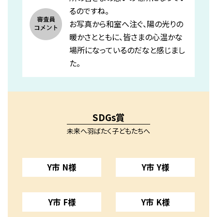
るのですね。
お写真から和室へ注ぐ、陽の光りの
暖かさとともに、皆さまの心温かな
場所になっているのだなと感じまし
た。
SDGs賞
未来へ羽ばたく子どもたちへ
Y市 N様
Y市 Y様
Y市 F様
Y市 K様