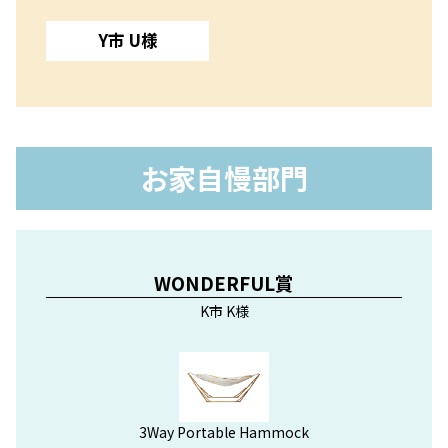
Y市 U様
お家自慢部門
WONDERFUL賞
K市 K様
3Way Portable Hammock