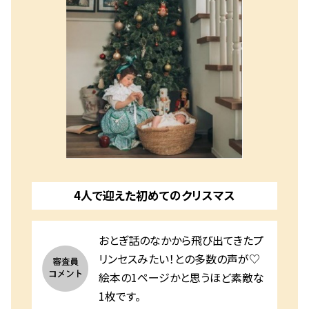
4人で迎えた初めてのクリスマス
おとぎ話のなかから飛び出てきたプ
リンセスみたい！との多数の声が♡
絵本の1ページかと思うほど素敵な
1枚です。