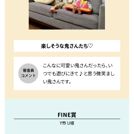
楽しそうな鬼さんたち♡
こんなに可愛い鬼さんだったら、い
つでも遊びにきて♪と思う微笑まし
い鬼さんです。
FINE賞
Y市 U様