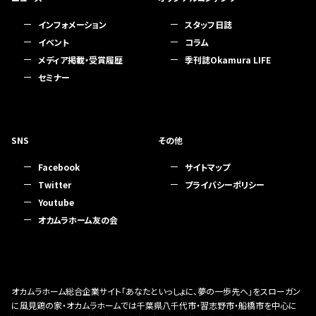
インフォメーション
スタッフ日誌
イベント
コラム
メディア掲載・受賞履歴
季刊誌Okamura LIFE
セミナー
SNS
その他
Facebook
サイトマップ
Twitter
プライバシーポリシー
Youtube
オカムラホーム友の会
オカムラホーム総合企業サイト「あなたといっしょに、夢の一歩先へ」をスローガン
に風見鶏の家・オカムラホームでは千葉県八千代市・習志野市・船橋市を中心に