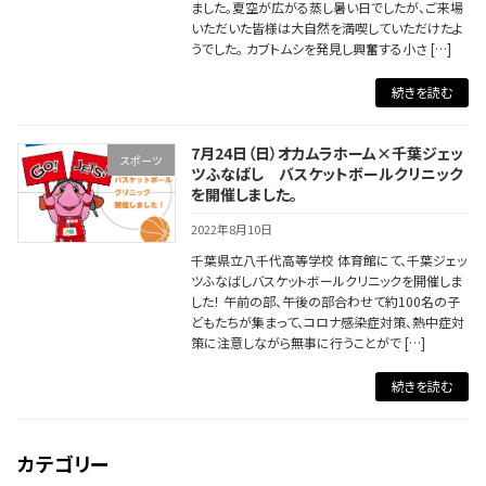
ました。夏空が広がる蒸し暑い日でしたが、ご来場
いただいた皆様は大自然を満喫していただけたよ
うでした。 カブトムシを発見し興奮する小さ […]
続きを読む
7月24日（日）オカムラホーム×千葉ジェッ
スポーツ
ツふなばし バスケットボールクリニック
を開催しました。
2022年8月10日
千葉県立八千代高等学校 体育館にて、千葉ジェッ
ツふなばしバスケットボールクリニックを開催しま
した！ 午前の部、午後の部合わせて約100名の子
どもたちが集まって、コロナ感染症対策、熱中症対
策に注意しながら無事に行うことがで […]
続きを読む
カテゴリー