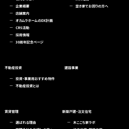
企業概要
空き家でお困りの方へ
店舗案内
オカムラホームのDX計画
CRS活動
採用情報
30周年記念ページ
不動産投資
建設事業
投資・事業用おすすめ物件
不動産投資とは
賃貸管理
新築戸建・注文住宅
選ばれる理由
木ここち家ラボ