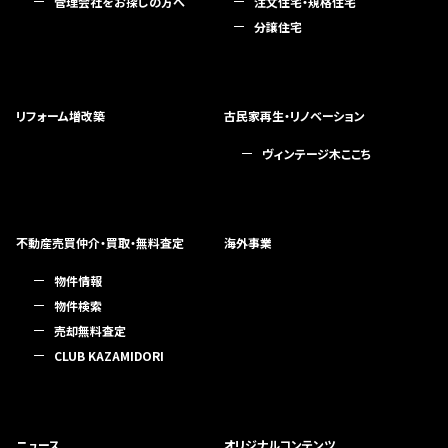
管理会社をお探しの方へ
注文住宅・規格住宅
分譲住宅
リフォーム増改築
古民家再生・リノベーション
ヴィンテージ木ここち
不動産売買仲介・買取・無料査定
海外事業
物件情報
物件検索
売却無料査定
CLUB KAZAMIDORI
ニュース
オリジナルコンテンツ