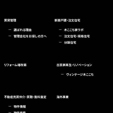
賃貸管理
新築戸建・注文住宅
選ばれる理由
木ここち家ラボ
管理会社をお探しの方へ
注文住宅・規格住宅
分譲住宅
リフォーム増改築
古民家再生・リノベーション
ヴィンテージ木ここち
不動産売買仲介・買取・無料査定
海外事業
物件情報
物件検索