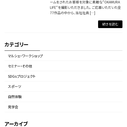
ームをされたお客様を対象に素敵な“OKAMURA
LIFE“を撮影いただきました。 ご応募いただいた全
77作品の中から、当社社員 […]
続きを読む
カテゴリー
マルシェ・ワークショップ
セミナー・その他
SDGｓプロジェクト
スポーツ
自然体験
見学会
アーカイブ