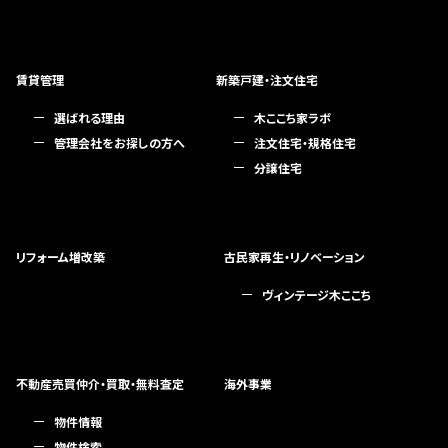
賃貸管理
新築戸建・注文住宅
選ばれる理由
木ここち家ラボ
管理会社をお探しの方へ
注文住宅・規格住宅
分譲住宅
リフォーム増改築
古民家再生・リノベーション
ヴィンテージ木ここち
不動産売買仲介・買取・無料査定
海外事業
物件情報
物件検索