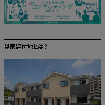
貸家建付地とは？