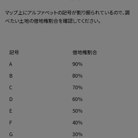
マップ上にアルファベットの記号が割り振られているので、調
べたい土地の借地権割合を確認してください。
記号
借地権割合
A
90％
B
80％
C
70％
D
60％
E
50％
F
40％
G
30％