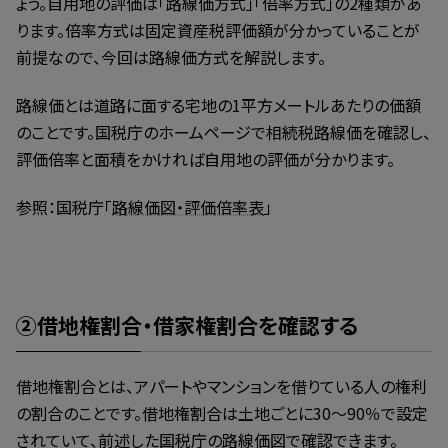
ょう。自用地の評価は「路線価方式」「倍率方式」の2種類があ
ります。倍率方式は固定資産税評価額が分かっていることが
前提なので、今回は路線価方式を解説します。
路線価とは道路に面する宅地の1平方メートルあたりの価額
のことです。国税庁のホームページで相続税路線価を確認し、
評価倍率と面積をかければ自用地の評価が分かります。
参照：国税庁「
路線価図・評価倍率表
」
②借地権割合・借家権割合を確認する
借地権割合とは、アパートやマンションを借りている人の権利
の割合のことです。借地権割合は土地ごとに30～90％で設定
されていて、前述した国税庁の路線価図で確認できます。