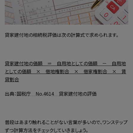
貸家建付地の相続税評価は次の計算式で求められます。
貸家建付地の価額 ＝ 自用地としての価額 － 自用地
としての価額 × 借地権割合 × 借家権割合 × 賃
貸割合
出典：
国税庁 No.4614 貸家建付地の評価
普段はあまり触れることがない言葉が多いので、ワンステップ
ずつ計算方法をチェックしていきましょう。