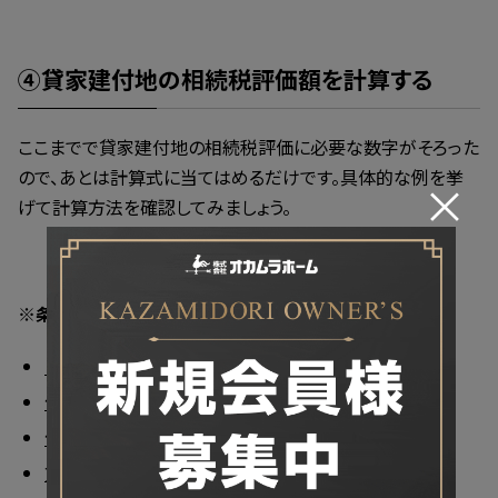
④貸家建付地の相続税評価額を計算する
ここまでで貸家建付地の相続税評価に必要な数字がそろった
ので、あとは計算式に当てはめるだけです。具体的な例を挙
×
げて計算方法を確認してみましょう。
※条件
自用地の評価額 3,000万円
借地権割合 70％
借家権割合 30％
賃貸割合 80％