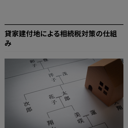
貸家建付地による相続税対策の仕組
み