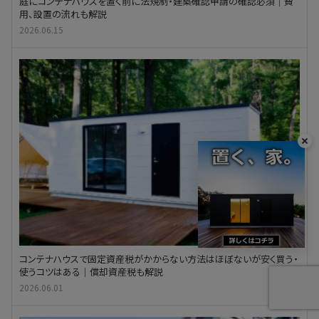
庭にコンテナハウスを置く前に法規制・建築確認申請の確認必須｜費
用、設置の流れも解説
2026.06.15
コンテナハウスで固定資産税がかからない方法はほぼないが安く買う・
使うコツはある｜償却資産税も解説
2026.06.01