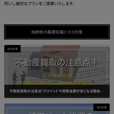
伺いし適切なプランをご提案いたします。
相続税の基礎知識とその対策
前の記事
不動産買取の注意点！デメリットや買取金額が安くなる理由を解説
2023年11月25日
次の記事